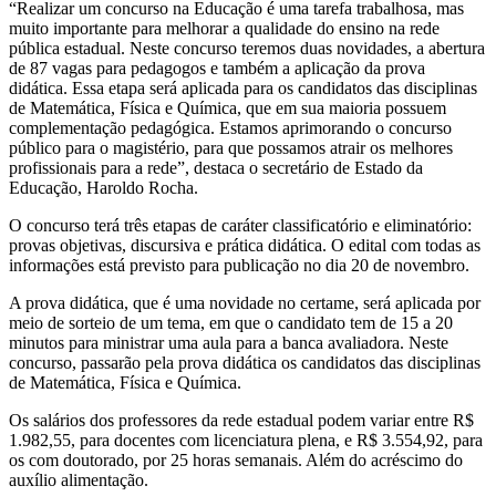
“Realizar um concurso na Educação é uma tarefa trabalhosa, mas
muito importante para melhorar a qualidade do ensino na rede
pública estadual. Neste concurso teremos duas novidades, a abertura
de 87 vagas para pedagogos e também a aplicação da prova
didática. Essa etapa será aplicada para os candidatos das disciplinas
de Matemática, Física e Química, que em sua maioria possuem
complementação pedagógica. Estamos aprimorando o concurso
público para o magistério, para que possamos atrair os melhores
profissionais para a rede”, destaca o secretário de Estado da
Educação, Haroldo Rocha.
O concurso terá três etapas de caráter classificatório e eliminatório:
provas objetivas, discursiva e prática didática. O edital com todas as
informações está previsto para publicação no dia 20 de novembro.
A prova didática, que é uma novidade no certame, será aplicada por
meio de sorteio de um tema, em que o candidato tem de 15 a 20
minutos para ministrar uma aula para a banca avaliadora. Neste
concurso, passarão pela prova didática os candidatos das disciplinas
de Matemática, Física e Química.
Os salários dos professores da rede estadual podem variar entre R$
1.982,55, para docentes com licenciatura plena, e R$ 3.554,92, para
os com doutorado, por 25 horas semanais. Além do acréscimo do
auxílio alimentação.