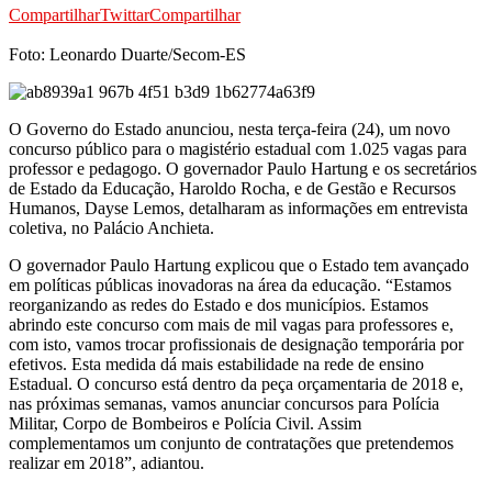
Compartilhar
Twittar
Compartilhar
Foto: Leonardo Duarte/Secom-ES
O Governo do Estado anunciou, nesta terça-feira (24), um novo
concurso público para o magistério estadual com 1.025 vagas para
professor e pedagogo. O governador Paulo Hartung e os secretários
de Estado da Educação, Haroldo Rocha, e de Gestão e Recursos
Humanos, Dayse Lemos, detalharam as informações em entrevista
coletiva, no Palácio Anchieta.
O governador Paulo Hartung explicou que o Estado tem avançado
em políticas públicas inovadoras na área da educação. “Estamos
reorganizando as redes do Estado e dos municípios. Estamos
abrindo este concurso com mais de mil vagas para professores e,
com isto, vamos trocar profissionais de designação temporária por
efetivos. Esta medida dá mais estabilidade na rede de ensino
Estadual. O concurso está dentro da peça orçamentaria de 2018 e,
nas próximas semanas, vamos anunciar concursos para Polícia
Militar, Corpo de Bombeiros e Polícia Civil. Assim
complementamos um conjunto de contratações que pretendemos
realizar em 2018”, adiantou.