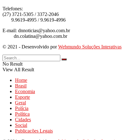
Telefones:
(27) 3721-5305 / 3372-2046
9.9619-4995 / 9.9619-4996
E-mail: dnnoticias@yahoo.com.br
dn.colatina@yahoo.com.br
© 2021 - Desenvolvido por
Webmundo Soluções Interativas
No Result
View All Result
Home
Brasil
Economia
Esporte
Geral
Polícia
Política
Cidades
Social
Publicações Legais