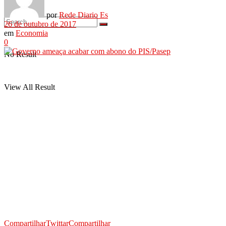
por
Rede Diario Es
26 de outubro de 2017
em
Economia
0
No Result
View All Result
Compartilhar
Twittar
Compartilhar