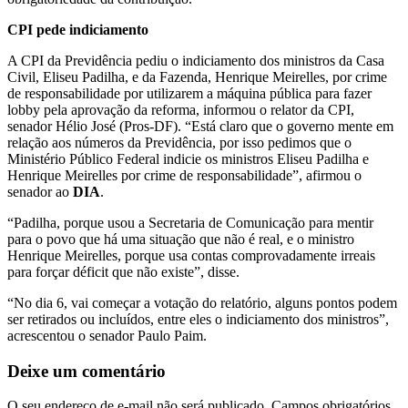
CPI pede indiciamento
A CPI da Previdência pediu o indiciamento dos ministros da Casa
Civil, Eliseu Padilha, e da Fazenda, Henrique Meirelles, por crime
de responsabilidade por utilizarem a máquina pública para fazer
lobby pela aprovação da reforma, informou o relator da CPI,
senador Hélio José (Pros-DF). “Está claro que o governo mente em
relação aos números da Previdência, por isso pedimos que o
Ministério Público Federal indicie os ministros Eliseu Padilha e
Henrique Meirelles por crime de responsabilidade”, afirmou o
senador ao
DIA
.
“Padilha, porque usou a Secretaria de Comunicação para mentir
para o povo que há uma situação que não é real, e o ministro
Henrique Meirelles, porque usa contas comprovadamente irreais
para forçar déficit que não existe”, disse.
“No dia 6, vai começar a votação do relatório, alguns pontos podem
ser retirados ou incluídos, entre eles o indiciamento dos ministros”,
acrescentou o senador Paulo Paim.
Deixe um comentário
O seu endereço de e-mail não será publicado.
Campos obrigatórios