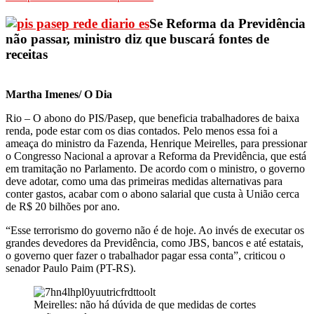
Se Reforma da Previdência
não passar, ministro diz que buscará fontes de
receitas
Martha Imenes/ O Dia
Rio – O abono do PIS/Pasep, que beneficia trabalhadores de baixa
renda, pode estar com os dias contados. Pelo menos essa foi a
ameaça do ministro da Fazenda, Henrique Meirelles, para pressionar
o Congresso Nacional a aprovar a Reforma da Previdência, que está
em tramitação no Parlamento. De acordo com o ministro, o governo
deve adotar, como uma das primeiras medidas alternativas para
conter gastos, acabar com o abono salarial que custa à União cerca
de R$ 20 bilhões por ano.
“Esse terrorismo do governo não é de hoje. Ao invés de executar os
grandes devedores da Previdência, como JBS, bancos e até estatais,
o governo quer fazer o trabalhador pagar essa conta”, criticou o
senador Paulo Paim (PT-RS).
Meirelles: não há dúvida de que medidas de cortes