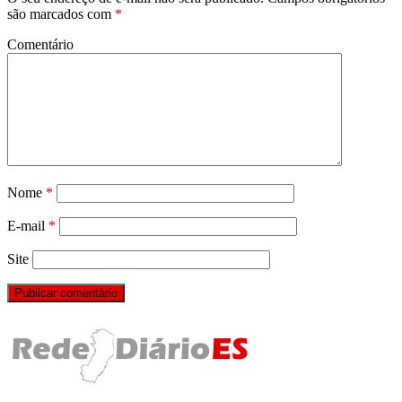
são marcados com
*
Comentário
Nome
*
E-mail
*
Site