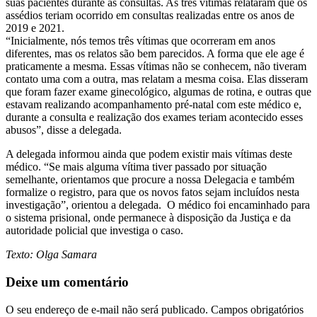
suas pacientes durante as consultas. As três vítimas relataram que os
assédios teriam ocorrido em consultas realizadas entre os anos de
2019 e 2021.
“Inicialmente, nós temos três vítimas que ocorreram em anos
diferentes, mas os relatos são bem parecidos. A forma que ele age é
praticamente a mesma. Essas vítimas não se conhecem, não tiveram
contato uma com a outra, mas relatam a mesma coisa. Elas disseram
que foram fazer exame ginecológico, algumas de rotina, e outras que
estavam realizando acompanhamento pré-natal com este médico e,
durante a consulta e realização dos exames teriam acontecido esses
abusos”, disse a delegada.
A delegada informou ainda que podem existir mais vítimas deste
médico. “Se mais alguma vítima tiver passado por situação
semelhante, orientamos que procure a nossa Delegacia e também
formalize o registro, para que os novos fatos sejam incluídos nesta
investigação”, orientou a delegada. O médico foi encaminhado para
o sistema prisional, onde permanece à disposição da Justiça e da
autoridade policial que investiga o caso.
Texto: Olga Samara
Deixe um comentário
O seu endereço de e-mail não será publicado.
Campos obrigatórios