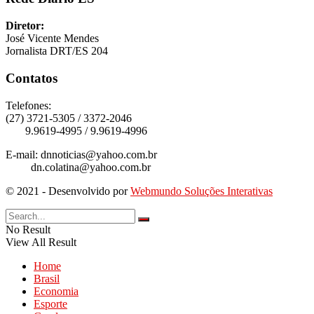
Diretor:
José Vicente Mendes
Jornalista DRT/ES 204
Contatos
Telefones:
(27) 3721-5305 / 3372-2046
9.9619-4995 / 9.9619-4996
E-mail: dnnoticias@yahoo.com.br
dn.colatina@yahoo.com.br
© 2021 - Desenvolvido por
Webmundo Soluções Interativas
No Result
View All Result
Home
Brasil
Economia
Esporte