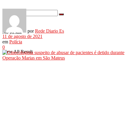
por
Rede Diario Es
No Result
11 de agosto de 2021
em
Polícia
0
View All Result