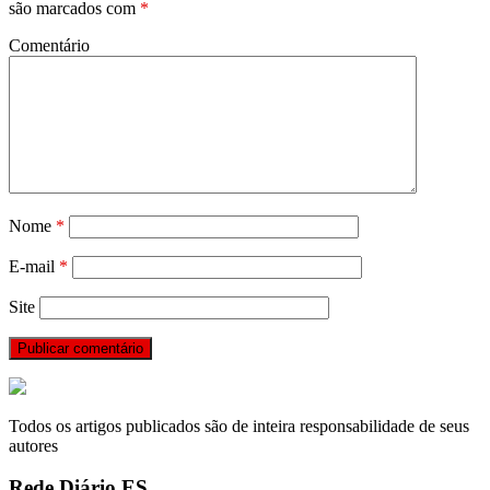
são marcados com
*
Comentário
Nome
*
E-mail
*
Site
Todos os artigos publicados são de inteira responsabilidade de seus
autores
Rede Diário ES