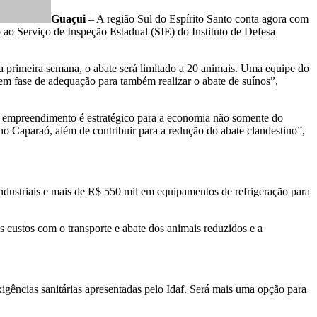
Guaçui
–
A região Sul do Espírito Santo conta agora com
to ao Serviço de Inspeção Estadual (SIE) do Instituto de Defesa
Na primeira semana, o abate será limitado a 20 animais. Uma equipe do
em fase de adequação para também realizar o abate de suínos”,
 o empreendimento é estratégico para a economia não somente do
o Caparaó, além de contribuir para a redução do abate clandestino”,
ndustriais e mais de R$ 550 mil em equipamentos de refrigeração para
s custos com o transporte e abate dos animais reduzidos e a
xigências sanitárias apresentadas pelo Idaf. Será mais uma opção para