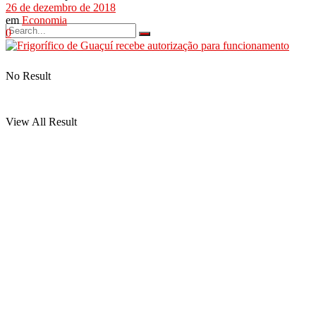
26 de dezembro de 2018
em
Economia
0
No Result
View All Result