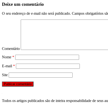
Deixe um comentário
O seu endereço de e-mail não será publicado.
Campos obrigatórios s
Comentário
Nome
*
E-mail
*
Site
Todos os artigos publicados são de inteira responsabilidade de seus au