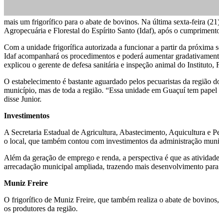
mais um frigorífico para o abate de bovinos. Na última sexta-feira (21
Agropecuária e Florestal do Espírito Santo (Idaf), após o cumprimento
Com a unidade frigorífica autorizada a funcionar a partir da próxima 
Idaf acompanhará os procedimentos e poderá aumentar gradativamente 
explicou o gerente de defesa sanitária e inspeção animal do Instituto,
O estabelecimento é bastante aguardado pelos pecuaristas da região 
município, mas de toda a região. “Essa unidade em Guaçuí tem papel f
disse Junior.
Investimentos
A Secretaria Estadual de Agricultura, Abastecimento, Aquicultura e 
o local, que também contou com investimentos da administração municip
Além da geração de emprego e renda, a perspectiva é que as atividades
arrecadação municipal ampliada, trazendo mais desenvolvimento para 
Muniz Freire
O frigorífico de Muniz Freire, que também realiza o abate de bovinos,
os produtores da região.