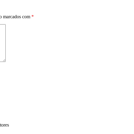
ão marcados com
*
tores