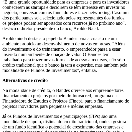
“É uma grande oportunidade para as empresas e para os investidores
conhecerem as startups e decidirem se têm interesse em investir no
negócio, conversar com os fundadores e fazer networking. Caso um
dos participantes seja selecionado pelos representantes dos fundos,
os projetos podem ser aportados com recursos já no próximo ano”,
destaca o diretor-presidente do banco, Aroldo Natal.
Aroldo ainda destaca o papel do Bandes para a criação de um
ambiente propício ao desenvolvimento de novas empresas. “Além
do investimento e do treinamento, o empreendedor passa a estar
inserido num ambiente de criação de valor. O Bandes tem
trabalhado para trazer novas formas de acesso a recursos, não só o
crédito tradicional que o banco já tem a expertise, mas também pela
modalidade de Fundos de Investimentos”, enfatiza.
Alternativas de crédito
Na modalidade de crédito, o Bandes oferece aos empreendedores
financiamento a projetos por meio do Inovacred, programa da
Financiadora de Estudos e Projetos (Finep), para o financiamento de
projetos inovadores para pequenas e médias empresas.
Já os Fundos de Investimentos e participações (FIPs) são uma
modalidade de apoio, distinta do crédito tradicional, onde a gestora
de um fundo identifica o potencial de crescimento das empresas e