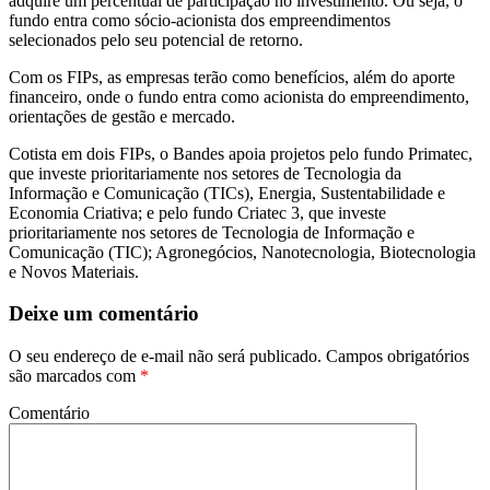
adquire um percentual de participação no investimento. Ou seja, o
fundo entra como sócio-acionista dos empreendimentos
selecionados pelo seu potencial de retorno.
Com os FIPs, as empresas terão como benefícios, além do aporte
financeiro, onde o fundo entra como acionista do empreendimento,
orientações de gestão e mercado.
Cotista em dois FIPs, o Bandes apoia projetos pelo fundo Primatec,
que investe prioritariamente nos setores de Tecnologia da
Informação e Comunicação (TICs), Energia, Sustentabilidade e
Economia Criativa; e pelo fundo Criatec 3, que investe
prioritariamente nos setores de Tecnologia de Informação e
Comunicação (TIC); Agronegócios, Nanotecnologia, Biotecnologia
e Novos Materiais.
Deixe um comentário
O seu endereço de e-mail não será publicado.
Campos obrigatórios
são marcados com
*
Comentário