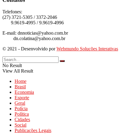
Telefones:
(27) 3721-5305 / 3372-2046
9.9619-4995 / 9.9619-4996
E-mail: dnnoticias@yahoo.com.br
dn.colatina@yahoo.com.br
© 2021 - Desenvolvido por
Webmundo Soluções Interativas
No Result
View All Result
Home
Brasil
Economia
Esporte
Geral
Polícia
Política
Cidades
Social
Publicações Legais