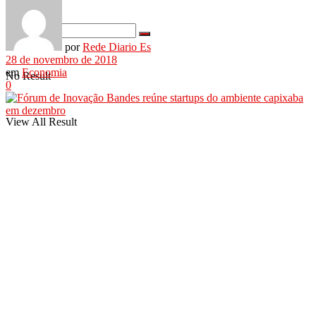
por
Rede Diario Es
28 de novembro de 2018
em
Economia
No Result
0
View All Result