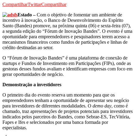
Compartilhar
Twittar
Compartilhar
Estado –
Com o objetivo de fomentar um ambiente de
incentivo à inovação, o Banco de Desenvolvimento do Espírito
Santo (Bandes) promove, na próxima quinta (06) e sexta-feira (07),
a segunda edição do “Fórum de Inovação Bandes”. O evento é uma
oportunidade para empreendedores e pesquisadores terem acesso a
mecanismos financeiros como fundos de participações e linhas de
crédito destinadas ao setor.
O “Fórum de Inovação Bandes” é uma plataforma de conexão de
startups e Fundos de Investimento em Participações (FIPs), onde as
gestoras desses fundos avaliam e identificam empresas com foco em
gerar oportunidades de negócio.
Demonstração a investidores
O primeiro dia do evento reserva um momento para que os
empreendedores tenham a oportunidade de apresentar seu negócio
para investidores de diferentes modalidades. O
demo day
, como é
chamado, traz apresentações de projetos potenciais para investidores
indicados pelos parceiros do Bandes, como Sebrae-ES, TecVitória,
Fapes e Ifes e selecionados por uma banca formada por
especialistas.