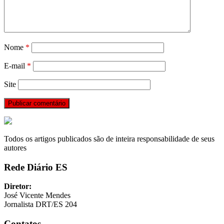
Nome
*
E-mail
*
Site
Todos os artigos publicados são de inteira responsabilidade de seus
autores
Rede Diário ES
Diretor:
José Vicente Mendes
Jornalista DRT/ES 204
Contatos