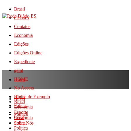
Brasil
Cidades
Contatos
Economia
Edições
Edições Online
Expediente
geral
HOME
Home
No Access
Home
Página de Exemplo
Brasil
Brasil
Polícia
Economia
Esporte
Política
Geral
Economia
Polícia
Sobre Nós
Política