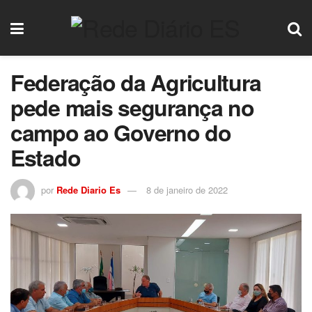
Federação da Agricultura
pede mais segurança no
campo ao Governo do
Estado
por
Rede Diario Es
8 de janeiro de 2022