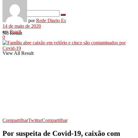
por
Rede Diario Es
14 de maio de 2020
em
Brasil
No Result
0
View All Result
Compartilhar
Twittar
Compartilhar
Por suspeita de Covid-19, caixão com