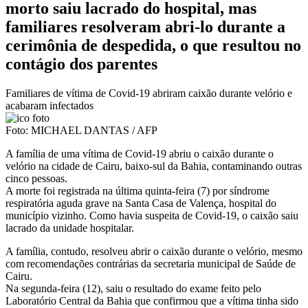
morto saiu lacrado do hospital, mas
familiares resolveram abri-lo durante a
cerimônia de despedida, o que resultou no
contágio dos parentes
Familiares de vítima de Covid-19 abriram caixão durante velório e
acabaram infectados
Foto: MICHAEL DANTAS / AFP
A família de uma vítima de Covid-19 abriu o caixão durante o
velório na cidade de Cairu, baixo-sul da Bahia, contaminando outras
cinco pessoas.
A morte foi registrada na última quinta-feira (7) por síndrome
respiratória aguda grave na Santa Casa de Valença, hospital do
município vizinho. Como havia suspeita de Covid-19, o caixão saiu
lacrado da unidade hospitalar.
A família, contudo, resolveu abrir o caixão durante o velório, mesmo
com recomendações contrárias da secretaria municipal de Saúde de
Cairu.
Na segunda-feira (12), saiu o resultado do exame feito pelo
Laboratório Central da Bahia que confirmou que a vítima tinha sido