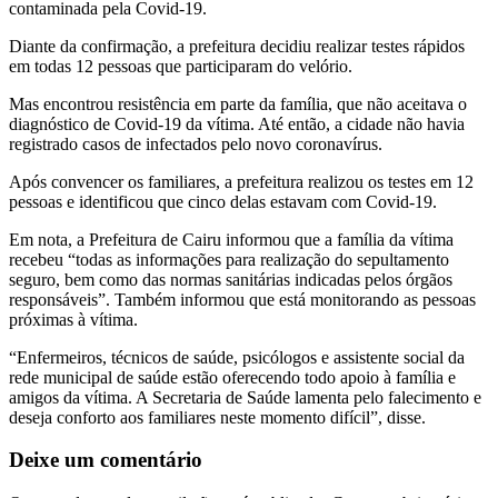
contaminada pela Covid-19.
Diante da confirmação, a prefeitura decidiu realizar testes rápidos
em todas 12 pessoas que participaram do velório.
Mas encontrou resistência em parte da família, que não aceitava o
diagnóstico de Covid-19 da vítima. Até então, a cidade não havia
registrado casos de infectados pelo novo coronavírus.
Após convencer os familiares, a prefeitura realizou os testes em 12
pessoas e identificou que cinco delas estavam com Covid-19.
Em nota, a Prefeitura de Cairu informou que a família da vítima
recebeu “todas as informações para realização do sepultamento
seguro, bem como das normas sanitárias indicadas pelos órgãos
responsáveis”. Também informou que está monitorando as pessoas
próximas à vítima.
“Enfermeiros, técnicos de saúde, psicólogos e assistente social da
rede municipal de saúde estão oferecendo todo apoio à família e
amigos da vítima. A Secretaria de Saúde lamenta pelo falecimento e
deseja conforto aos familiares neste momento difícil”, disse.
Deixe um comentário