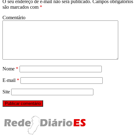
O seu endereço de e-mail não será publicado.
Campos obrigatórios
são marcados com
*
Comentário
Nome
*
E-mail
*
Site