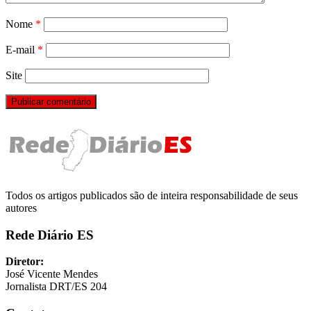
Nome
*
E-mail
*
Site
Todos os artigos publicados são de inteira responsabilidade de seus
autores
Rede Diário ES
Diretor:
José Vicente Mendes
Jornalista DRT/ES 204