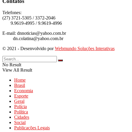
Contatos
Telefones:
(27) 3721-5305 / 3372-2046
9.9619-4995 / 9.9619-4996
E-mail: dnnoticias@yahoo.com.br
dn.colatina@yahoo.com.br
© 2021 - Desenvolvido por
Webmundo Soluções Interativas
No Result
View All Result
Home
Brasil
Economia
Esporte
Geral
Polícia
Política
Cidades
Social
Publicações Legais