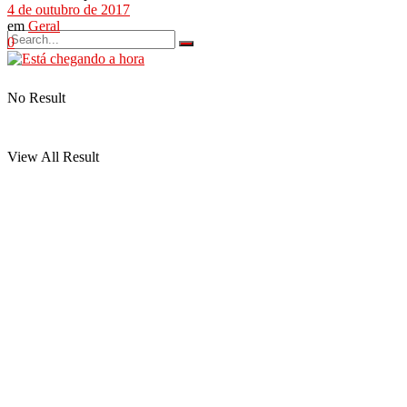
4 de outubro de 2017
em
Geral
0
No Result
View All Result