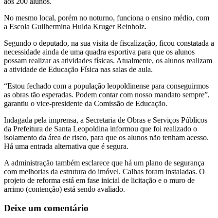
aos 200 alunos.
No mesmo local, porém no noturno, funciona o ensino médio, com
a Escola Guilhermina Hulda Kruger Reinholz.
Segundo o deputado, na sua visita de fiscalização, ficou constatada a
necessidade ainda de uma quadra esportiva para que os alunos
possam realizar as atividades físicas. Atualmente, os alunos realizam
a atividade de Educação Física nas salas de aula.
“Estou fechado com a população leopoldinense para conseguirmos
as obras tão esperadas. Podem contar com nosso mandato sempre”,
garantiu o vice-presidente da Comissão de Educação.
Indagada pela imprensa, a Secretaria de Obras e Serviços Públicos
da Prefeitura de Santa Leopoldina informou que foi realizado o
isolamento da área de risco, para que os alunos não tenham acesso.
Há uma entrada alternativa que é segura.
A administração também esclarece que há um plano de segurança
com melhorias da estrutura do imóvel. Calhas foram instaladas. O
projeto de reforma está em fase inicial de licitação e o muro de
arrimo (contenção) está sendo avaliado.
Deixe um comentário