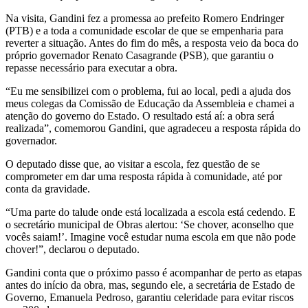
Na visita, Gandini fez a promessa ao prefeito Romero Endringer
(PTB) e a toda a comunidade escolar de que se empenharia para
reverter a situação. Antes do fim do mês, a resposta veio da boca do
próprio governador Renato Casagrande (PSB), que garantiu o
repasse necessário para executar a obra.
“Eu me sensibilizei com o problema, fui ao local, pedi a ajuda dos
meus colegas da Comissão de Educação da Assembleia e chamei a
atenção do governo do Estado. O resultado está aí: a obra será
realizada”, comemorou Gandini, que agradeceu a resposta rápida do
governador.
O deputado disse que, ao visitar a escola, fez questão de se
comprometer em dar uma resposta rápida à comunidade, até por
conta da gravidade.
“Uma parte do talude onde está localizada a escola está cedendo. E
o secretário municipal de Obras alertou: ‘Se chover, aconselho que
vocês saiam!’. Imagine você estudar numa escola em que não pode
chover!”, declarou o deputado.
Gandini conta que o próximo passo é acompanhar de perto as etapas
antes do início da obra, mas, segundo ele, a secretária de Estado de
Governo, Emanuela Pedroso, garantiu celeridade para evitar riscos