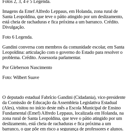
Fotos 2, 3, 4 e 5 Legenda.
Imagens da Emef Alfredo Leppaus, em Holanda, zona rural de
Santa Leopoldina, que teve o pátio atingido por um deslizamento,
está cheia de rachaduras e fica próxima a um barranco. Crédito.
Divulgação.
Foto 6 Legenda.
Gandini conversa com membros da comunidade escolar, em Santa
Leopoldina: articulação com o governo do Estado para resolver o
problema. Crédito. Assessoria parlamentar.
Por Gleberson Nascimento
Foto: Wilbert Suave
O deputado estadual Fabrício Gandini (Cidadania), vice-presidente
da Comissão de Educação da Assembleia Legislativa Estadual
(Ales), visitou no início deste mês a Escola Municipal de Ensino
Fundamental (Emef) Alfredo Leppaus, localizada em Holanda, na
zona rural de Santa Leopoldina, que teve o pátio atingido por um
deslizamento, está cheia de rachaduras e fica próxima a um
barranco, o que põe em risco a segurança de professores e alunos.