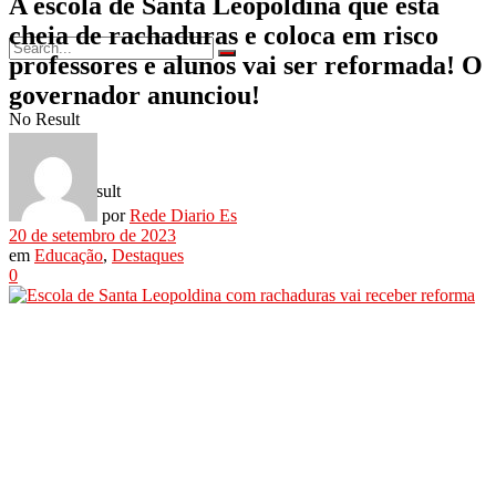
A escola de Santa Leopoldina que está
cheia de rachaduras e coloca em risco
professores e alunos vai ser reformada! O
governador anunciou!
No Result
View All Result
por
Rede Diario Es
20 de setembro de 2023
em
Educação
,
Destaques
0