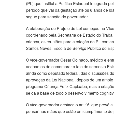
(PL) que institui a Política Estadual Integrada pe
período que vai da gestação até os 6 anos de id
segue para sanção do governador.
A elaboração do Projeto de Lei começou na Vice
coordenado pela Secretaria de Estado do Trabalh
criança, as reuniões para a criação do PL conta
Santos Neves, Escola de Serviço Público do Espí
O vice-governador César Colnago, médico e ent
acabamos de comemorar o fato de sermos o Estado 
ainda como deputado federal, das discussões do
aprovação da Lei Nacional, depois de um amplo 
programa Criança Feliz Capixaba, mas a criação
se dá a base de todo o desenvolvimento cognitivo
O vice-governador destaca o art. 9º, que prevê 
pensar nas mães que estão em cumprimento de pe