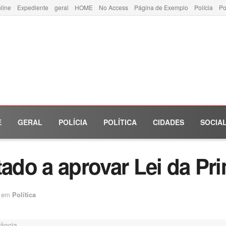
line
Expediente
geral
HOME
No Access
Página de Exemplo
Polícia
Po
E
GERAL
POLÍCIA
POLÍTICA
CIDADES
SOCIA
tado a aprovar Lei da Pri
em
Política