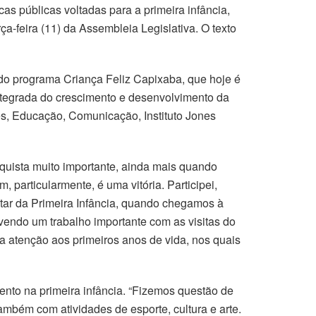
icas públicas voltadas para a primeira infância,
a-feira (11) da Assembleia Legislativa. O texto
do programa Criança Feliz Capixaba, que hoje é
integrada do crescimento e desenvolvimento da
tes, Educação, Comunicação, Instituto Jones
uista muito importante, ainda mais quando
particularmente, é uma vitória. Participei,
tar da Primeira Infância, quando chegamos à
endo um trabalho importante com as visitas do
a atenção aos primeiros anos de vida, nos quais
ento na primeira infância. “Fizemos questão de
bém com atividades de esporte, cultura e arte.