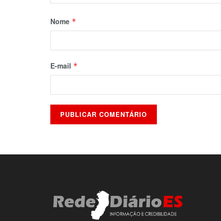
Nome
*
E-mail
*