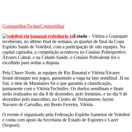
Compartilhar
Twittar
Compartilhar
Estado
– Vitória e Guarapari
receberam, no último final de semana, as quartas de final da Copa
Espírito Santo de Voleibol, com a participação de oito equipes. Na
capital capixaba, a competição aconteceu no Ginásio Poliesportivo
Álvares Cabral, e na Cidade-Saúde, o Ginásio Polivalente foi o
escolhido para sediar a disputa.
Pela Chave Norte, as equipes de Rio Bananal e Vitória/Álvares
foram destaque nos jogos, garantindo a vaga na fase semifinal. Já na
Sul, o time de Marataízes foi o que garantiu a classificação,
juntamente com o Vitória/Technifes. Os duelos semifinais e finais
serão realizados no dia 8 de dezembro, pelo feminino, e no dia 9 de
dezembro pelo masculino, no Centro de Treinamento Jayme
Navarro de Carvalho, em Bento Ferreira, Vitória.
O evento é organizado pela Federação Espírito-Santense de Voleibol
e conta com apoio da Secretaria de Estado de Esportes e Lazer
(Sesport).