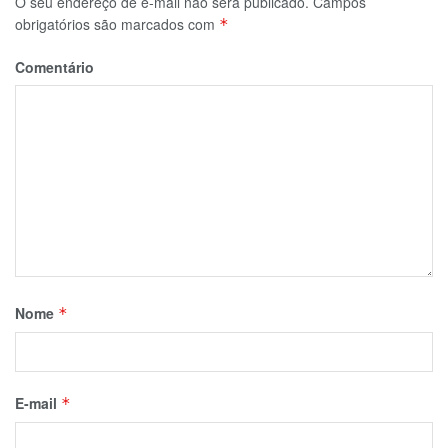
O seu endereço de e-mail não será publicado.
Campos
obrigatórios são marcados com
*
Comentário
Nome
*
E-mail
*