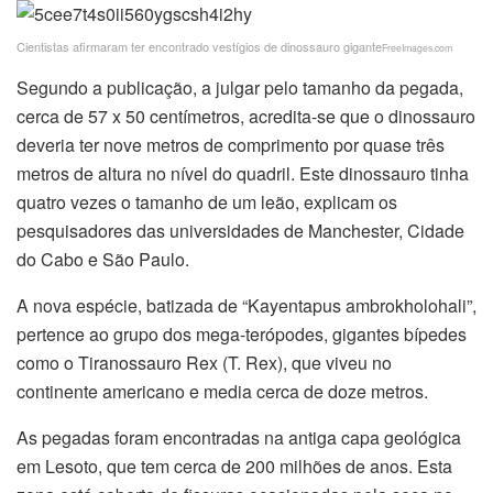
Cientistas afirmaram ter encontrado vestígios de dinossauro gigante
FreeImages.com
Segundo a publicação, a julgar pelo tamanho da pegada,
cerca de 57 x 50 centímetros, acredita-se que o dinossauro
deveria ter nove metros de comprimento por quase três
metros de altura no nível do quadril. Este dinossauro tinha
quatro vezes o tamanho de um leão, explicam os
pesquisadores das universidades de Manchester, Cidade
do Cabo e São Paulo.
A nova espécie, batizada de “Kayentapus ambrokholohali”,
pertence ao grupo dos mega-terópodes, gigantes bípedes
como o Tiranossauro Rex (T. Rex), que viveu no
continente americano e media cerca de doze metros.
As pegadas foram encontradas na antiga capa geológica
em Lesoto, que tem cerca de 200 milhões de anos. Esta