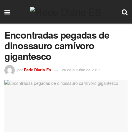
Encontradas pegadas de
dinossauro carnívoro
gigantesco
por
Rede Diario Es
26 de outubro de 2017