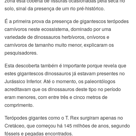
zona está coberta de fissuras ocasionadas pela seca no
solo, sinal da presença de um rio pré-histórico.
É a primeira prova da presença de gigantescos terópodes
carnívoros neste ecossistema, dominado por uma
variedade de dinossauros herbívoros, onívoros e
carnívoros de tamanho muito menor, explicaram os
pesquisadores.
Esta descoberta também é importante porque revela que
estes gigantescos dinossauros já estavam presentes no
Jurássico Inferior. Até o momento, os paleontólogos
acreditavam que os dinossauros deste tipo no período
eram menores, com entre três e cinco metros de
comprimento.
Terópodes gigantes como o T. Rex surgiram apenas no
Cretáceo, que começou há 145 milhões de anos, segundo
fósseis e pegadas encontrados.