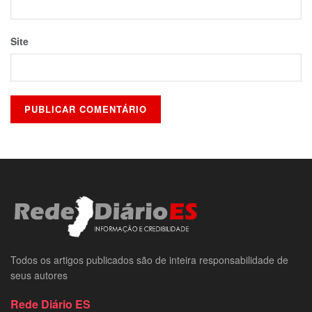
Site
Todos os artigos publicados são de inteira responsabilidade de
seus autores
Rede Diário ES