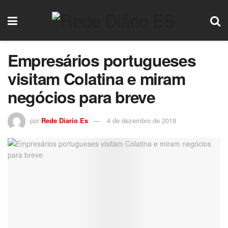
Empresários portugueses
visitam Colatina e miram
negócios para breve
por
Rede Diario Es
4 de dezembro de 2018