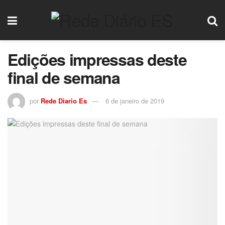
Edições impressas deste
final de semana
por
Rede Diario Es
6 de janeiro de 2019