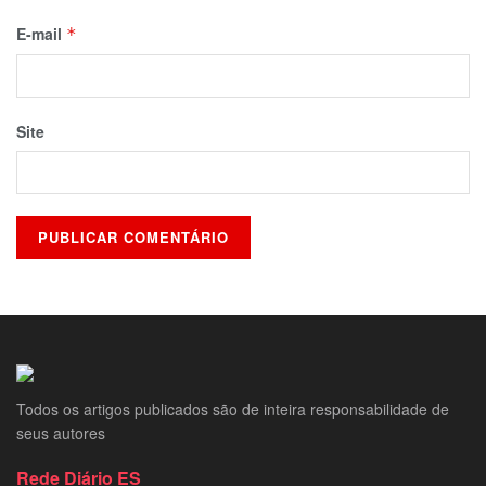
E-mail
*
Site
Todos os artigos publicados são de inteira responsabilidade de
seus autores
Rede Diário ES