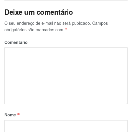
Deixe um comentário
O seu endereço de e-mail não será publicado.
Campos
obrigatórios são marcados com
*
Comentário
Nome
*