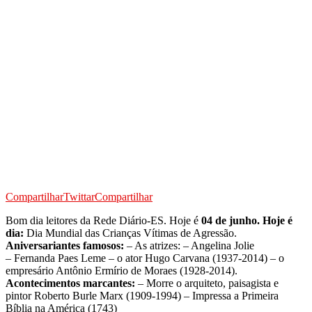
Compartilhar
Twittar
Compartilhar
Bom dia leitores da Rede Diário-ES. Hoje é
04 de junho. Hoje é
dia:
Dia Mundial das Crianças Vítimas de Agressão.
Aniversariantes famosos:
– As atrizes: – Angelina Jolie
– Fernanda Paes Leme – o ator Hugo Carvana (1937-2014) – o
empresário Antônio Ermírio de Moraes (1928-2014).
Acontecimentos marcantes:
– Morre o arquiteto, paisagista e
pintor Roberto Burle Marx (1909-1994) – Impressa a Primeira
Bíblia na América (1743)