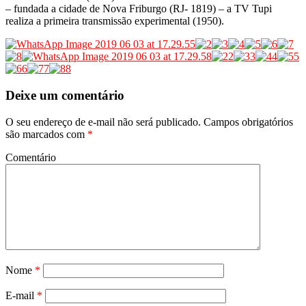
– fundada a cidade de Nova Friburgo (RJ- 1819) – a TV Tupi
realiza a primeira transmissão experimental (1950).
Deixe um comentário
O seu endereço de e-mail não será publicado.
Campos obrigatórios
são marcados com
*
Comentário
Nome
*
E-mail
*