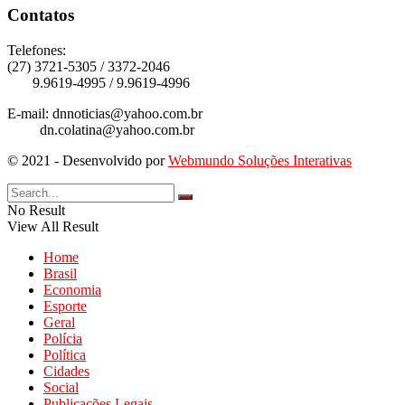
Contatos
Telefones:
(27) 3721-5305 / 3372-2046
9.9619-4995 / 9.9619-4996
E-mail: dnnoticias@yahoo.com.br
dn.colatina@yahoo.com.br
© 2021 - Desenvolvido por
Webmundo Soluções Interativas
No Result
View All Result
Home
Brasil
Economia
Esporte
Geral
Polícia
Política
Cidades
Social
Publicações Legais