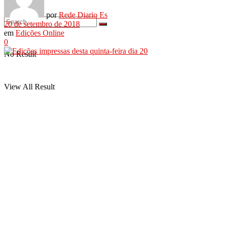
por
Rede Diario Es
20 de setembro de 2018
em
Edições Online
0
No Result
View All Result