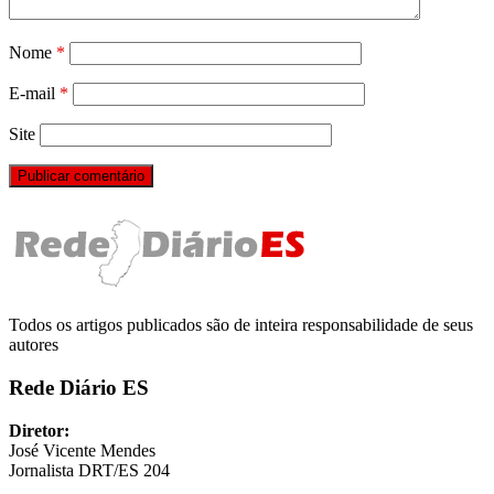
Nome
*
E-mail
*
Site
Todos os artigos publicados são de inteira responsabilidade de seus
autores
Rede Diário ES
Diretor:
José Vicente Mendes
Jornalista DRT/ES 204