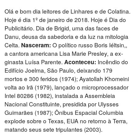
Olá e bom dia leitores de Linhares e de Colatina.
Hoje é dia 1º de janeiro de 2018. Hoje é Dia do
Publicitário. Dia de Brigid, uma das faces de
Danu, deusa da sabedoria e da luz na mitologia
Celta.
Nasceram:
O político russo Boris Iéltsin,,
a cantora americana Lisa Marie Presley, a ex-
ginasta Luísa Parente.
Aconteceu:
Incêndio do
Edifício Joelma, São Paulo, deixando 179
mortos e 300 feridos (1974); Ayatollah Khomeini
volta ao Irã (1979), lançado o microprocessador
Intel 80286 (1982), instalada a Assembleia
Nacional Constituinte, presidida por Ulysses
Guimarães (1987); Ônibus Espacial Columbia
explode sobre o Texas, EUA no retorno à Terra,
matando seus sete tripulantes (2003).