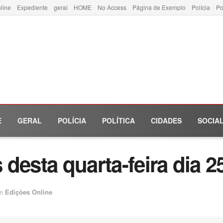
line
Expediente
geral
HOME
No Access
Página de Exemplo
Polícia
Po
E
GERAL
POLÍCIA
POLÍTICA
CIDADES
SOCIA
desta quarta-feira dia 2
m
Edições Online