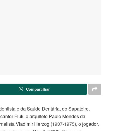
Compartilhar
dentista e da Saúde Dentária, do Sapateiro,
 cantor Fiuk, o arquiteto Paulo Mendes da
rnalista Vladimir Herzog (1937-1975), o jogador,