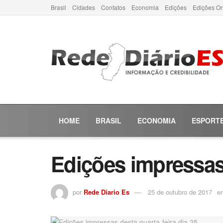
Brasil
Cidades
Contatos
Economia
Edições
Edições On
HOME
BRASIL
ECONOMIA
ESPORT
Edições impressas 
por
Rede Diario Es
25 de outubro de 2017
e