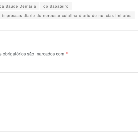
 da Saúde Dentária
do Sapateiro
-impressas-diario-do-noroeste-colatina-diario-de-noticias-linhares
obrigatórios são marcados com
*