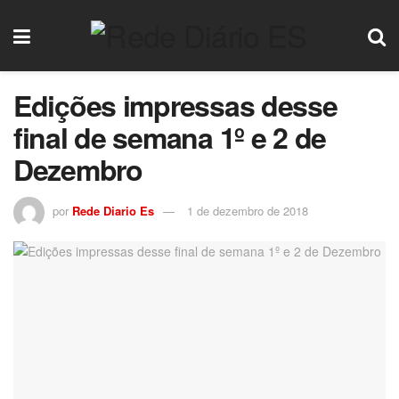
Edições impressas desse
final de semana 1º e 2 de
Dezembro
por
Rede Diario Es
1 de dezembro de 2018