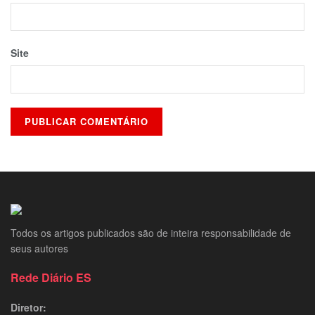
Site
Todos os artigos publicados são de inteira responsabilidade de
seus autores
Rede Diário ES
Diretor: