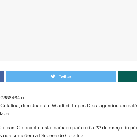
Twittar
 Colatina, dom Joaquim Wladimir Lopes Dias, agendou um café
dade.
blicas. O encontro está marcado para o dia 22 de março do próxi
os que compõem a Diocese de Colatina.