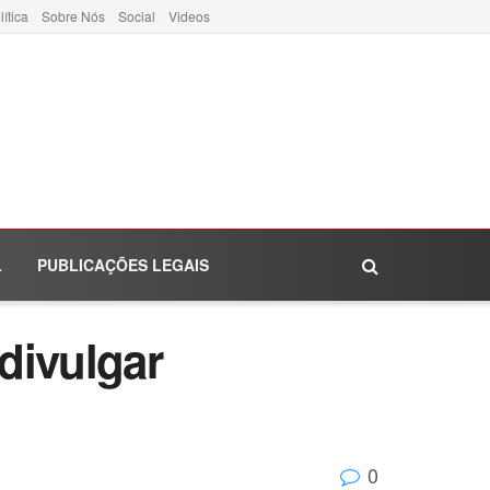
lítica
Sobre Nós
Social
Videos
L
PUBLICAÇÕES LEGAIS
divulgar
0