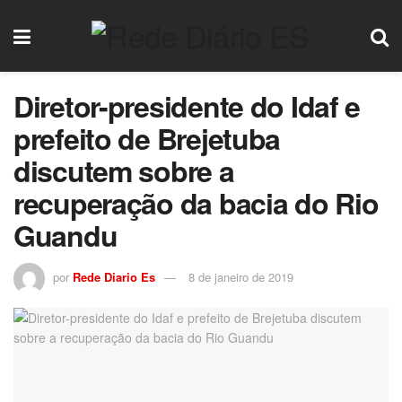
Diretor-presidente do Idaf e
prefeito de Brejetuba
discutem sobre a
recuperação da bacia do Rio
Guandu
por
Rede Diario Es
8 de janeiro de 2019