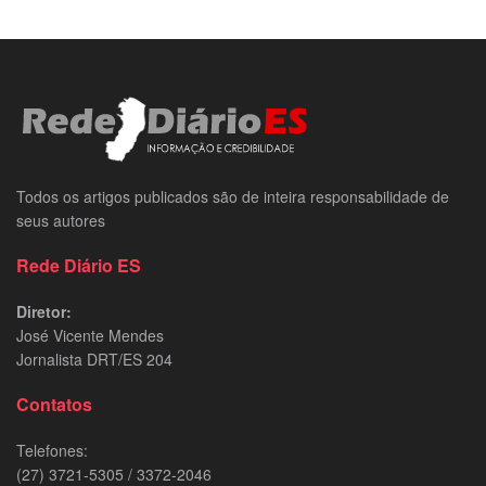
Todos os artigos publicados são de inteira responsabilidade de
seus autores
Rede Diário ES
Diretor:
José Vicente Mendes
Jornalista DRT/ES 204
Contatos
Telefones:
(27) 3721-5305 / 3372-2046