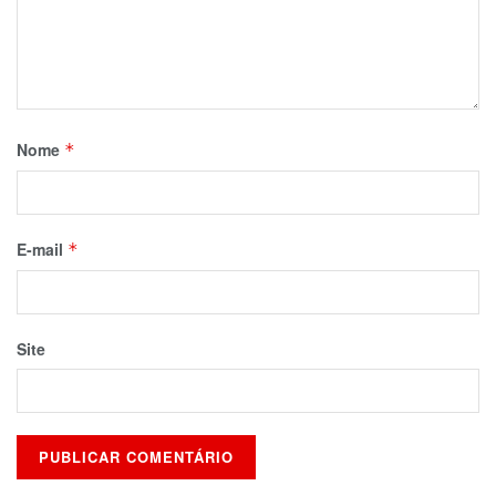
Nome
*
E-mail
*
Site