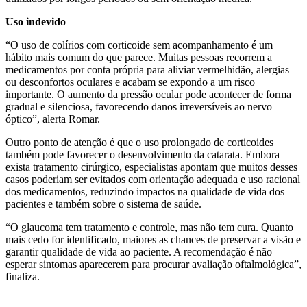
Uso indevido
“O uso de colírios com corticoide sem acompanhamento é um
hábito mais comum do que parece. Muitas pessoas recorrem a
medicamentos por conta própria para aliviar vermelhidão, alergias
ou desconfortos oculares e acabam se expondo a um risco
importante. O aumento da pressão ocular pode acontecer de forma
gradual e silenciosa, favorecendo danos irreversíveis ao nervo
óptico”, alerta Romar.
Outro ponto de atenção é que o uso prolongado de corticoides
também pode favorecer o desenvolvimento da catarata. Embora
exista tratamento cirúrgico, especialistas apontam que muitos desses
casos poderiam ser evitados com orientação adequada e uso racional
dos medicamentos, reduzindo impactos na qualidade de vida dos
pacientes e também sobre o sistema de saúde.
“O glaucoma tem tratamento e controle, mas não tem cura. Quanto
mais cedo for identificado, maiores as chances de preservar a visão e
garantir qualidade de vida ao paciente. A recomendação é não
esperar sintomas aparecerem para procurar avaliação oftalmológica”,
finaliza.