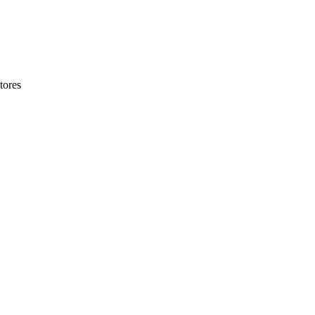
tores