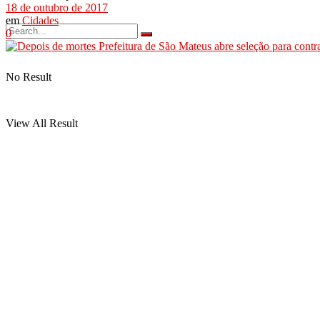
18 de outubro de 2017
em
Cidades
0
No Result
View All Result