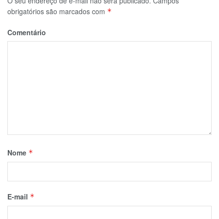
O seu endereço de e-mail não será publicado.
Campos
obrigatórios são marcados com
*
Comentário
Nome
*
E-mail
*