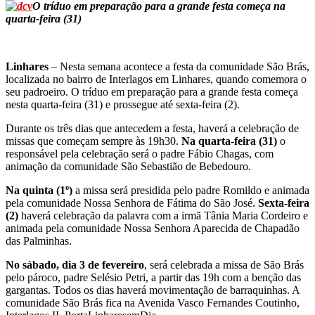
O tríduo em preparação para a grande festa começa na
quarta-feira (31)
Linhares
– Nesta semana acontece a festa da comunidade São Brás,
localizada no bairro de Interlagos em Linhares, quando comemora o
seu padroeiro. O tríduo em preparação para a grande festa começa
nesta quarta-feira (31) e prossegue até sexta-feira (2).
Durante os três dias que antecedem a festa, haverá a celebração de
missas que começam sempre às 19h30.
Na quarta-feira (31)
o
responsável pela celebração será o padre Fábio Chagas, com
animação da comunidade São Sebastião de Bebedouro.
Na quinta (1º)
a missa será presidida pelo padre Romildo e animada
pela comunidade Nossa Senhora de Fátima do São José.
Sexta-feira
(2)
haverá celebração da palavra com a irmã Tânia Maria Cordeiro e
animada pela comunidade Nossa Senhora Aparecida de Chapadão
das Palminhas.
No sábado, dia 3 de fevereiro
, será celebrada a missa de São Brás
pelo pároco, padre Selésio Petri, a partir das 19h com a benção das
gargantas. Todos os dias haverá movimentação de barraquinhas. A
comunidade São Brás fica na Avenida Vasco Fernandes Coutinho,