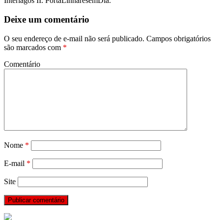
Interlagos II. PortaLinharesemDia.
Deixe um comentário
O seu endereço de e-mail não será publicado.
Campos obrigatórios
são marcados com
*
Comentário
Nome
*
E-mail
*
Site