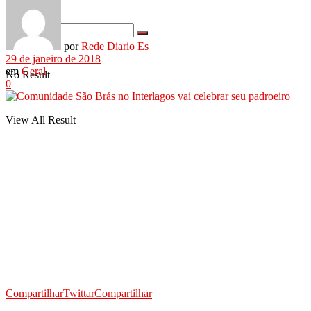
por
Rede Diario Es
29 de janeiro de 2018
em
Geral
No Result
0
View All Result
Compartilhar
Twittar
Compartilhar