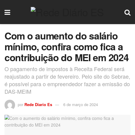
Com o aumento do salário
mínimo, confira como fica a
contribuição do MEI em 2024
O pagamento de impostos à Receita Federal será
reajustado a partir de fevereiro. Pelo site do Sebrae,
é possível para o empreendedor fazer a emissão do
DAS-MEIM
por
Rede Diario Es
6 de março de 2024