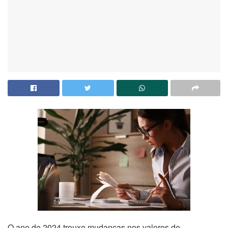
O ano de 2024 trouxe mudanças nos valores de