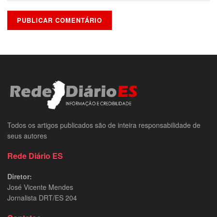
Todos os artigos publicados são de inteira responsabilidade de
seus autores
Rede Diário ES
Diretor:
José Vicente Mendes
Jornalista DRT/ES 204