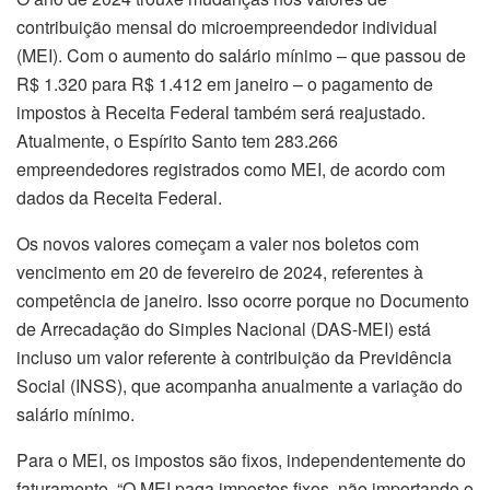
contribuição mensal do microempreendedor individual
(MEI). Com o aumento do salário mínimo – que passou de
R$ 1.320 para R$ 1.412 em janeiro – o pagamento de
impostos à Receita Federal também será reajustado.
Atualmente, o Espírito Santo tem 283.266
empreendedores registrados como MEI, de acordo com
dados da Receita Federal.
Os novos valores começam a valer nos boletos com
vencimento em 20 de fevereiro de 2024, referentes à
competência de janeiro. Isso ocorre porque no Documento
de Arrecadação do Simples Nacional (DAS-MEI) está
incluso um valor referente à contribuição da Previdência
Social (INSS), que acompanha anualmente a variação do
salário mínimo.
Para o MEI, os impostos são fixos, independentemente do
faturamento. “O MEI paga impostos fixos, não importando o