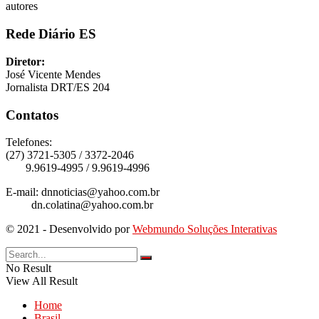
autores
Rede Diário ES
Diretor:
José Vicente Mendes
Jornalista DRT/ES 204
Contatos
Telefones:
(27) 3721-5305 / 3372-2046
9.9619-4995 / 9.9619-4996
E-mail: dnnoticias@yahoo.com.br
dn.colatina@yahoo.com.br
© 2021 - Desenvolvido por
Webmundo Soluções Interativas
No Result
View All Result
Home
Brasil