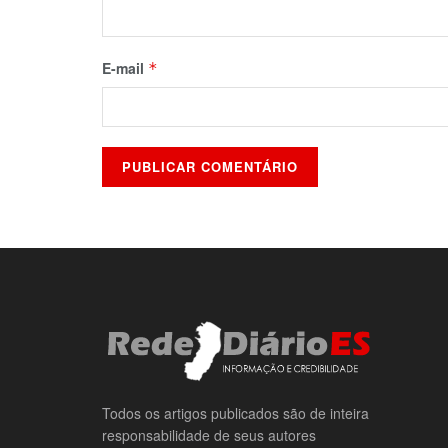
E-mail
*
Todos os artigos publicados são de inteira
responsabilidade de seus autores