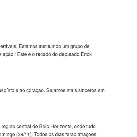
eráveis. Estamos instituindo um grupo de
s ação.” Este é o recado do deputado Erick
espírito e ao coração. Sejamos mais sinceros em
região central de Belo Horizonte, onde tudo
omingo (28/11). Todos os dias terão atrações