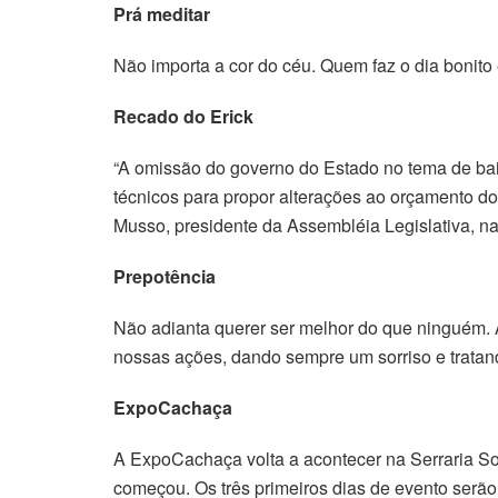
Prá meditar
Não importa a cor do céu. Quem faz o dia bonito 
Recado do Erick
“A omissão do governo do Estado no tema de bai
técnicos para propor alterações ao orçamento do
Musso, presidente da Assembléia Legislativa, na
Prepotência
Não adianta querer ser melhor do que ninguém. 
nossas ações, dando sempre um sorriso e trata
ExpoCachaça
A ExpoCachaça volta a acontecer na Serraria Sou
começou. Os três primeiros dias de evento serão