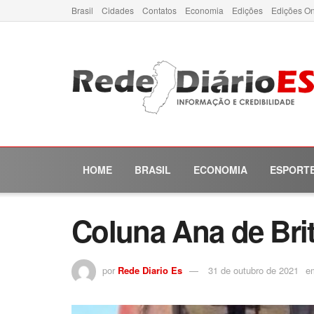
Brasil
Cidades
Contatos
Economia
Edições
Edições On
HOME
BRASIL
ECONOMIA
ESPORT
Coluna Ana de Brit
por
Rede Diario Es
31 de outubro de 2021
e