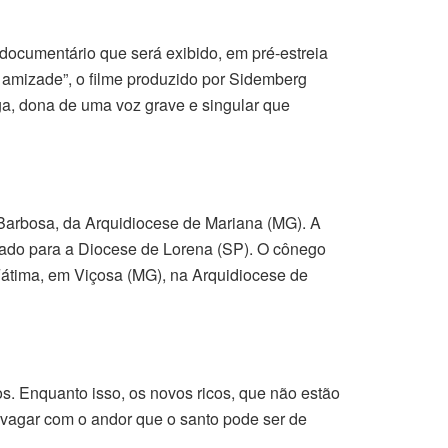
 documentário que será exibido, em pré-estreia
a amizade”, o filme produzido por Sidemberg
ga, dona de uma voz grave e singular que
 Barbosa, da Arquidiocese de Mariana (MG). A
ado para a Diocese de Lorena (SP). O cônego
Fátima, em Viçosa (MG), na Arquidiocese de
. Enquanto isso, os novos ricos, que não estão
devagar com o andor que o santo pode ser de