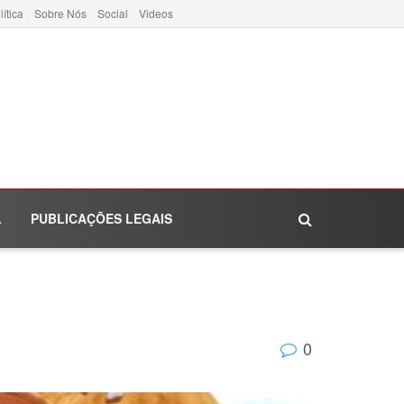
lítica
Sobre Nós
Social
Videos
L
PUBLICAÇÕES LEGAIS
0