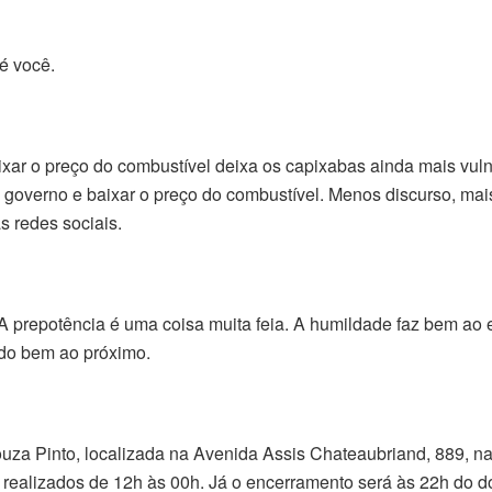
é você.
xar o preço do combustível deixa os capixabas ainda mais vuln
 governo e baixar o preço do combustível. Menos discurso, mai
s redes sociais.
A prepotência é uma coisa muita feia. A humildade faz bem ao 
ndo bem ao próximo.
za Pinto, localizada na Avenida Assis Chateaubriand, 889, na 
 realizados de 12h às 00h. Já o encerramento será às 22h do d