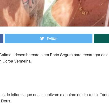
Twittar
Caliman desembarcaram em Porto Seguro para recarregar as ene
m Coroa Vermelha.
s de leitores, que nos incentivam e apoiam no dia-a-dia. Tod
 Deus.