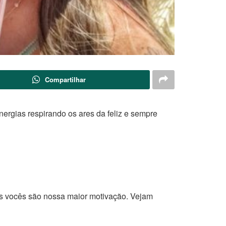
Compartilhar
rgias respirando os ares da feliz e sempre
os vocês são nossa maior motivação. Vejam