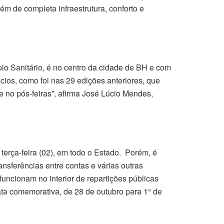
ém de completa infraestrutura, conforto e
olo Sanitário, é no centro da cidade de BH e com
ios, como foi nas 29 edições anteriores, que
 no pós-feiras”, afirma José Lúcio Mendes,
erça-feira (02), em todo o Estado. Porém, é
nsferências entre contas e várias outras
funcionam no interior de repartições públicas
data comemorativa, de 28 de outubro para 1° de