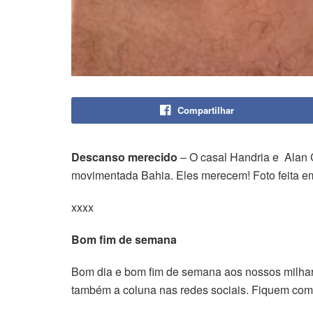
Compartilhar
Descanso merecido
– O casal Handria e Alan 
movimentada Bahia. Eles merecem! Foto feita e
xxxx
Bom fim de semana
Bom dia e bom fim de semana aos nossos milhare
também a coluna nas redes sociais. Fiquem com