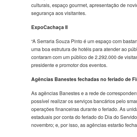
culturais, espaço gourmet, apresentação de novid
segurança aos visitantes.
ExpoCachaça II
“A Serraria Souza Pinto é um espaço com bastante
uma boa estrutura de hotéis para atender ao púb
contaram com um público de 2.292.000 de visitan
presidente e promotor dos eventos.
Agências Banestes fechadas no feriado de F
As agências Banestes e a rede de correspondente
possível realizar os serviços bancários pelo sma
operações financeiras durante o feriado. As unid
estaduais por conta do feriado do Dia do Servido
novembro; e, por isso, as agências estarão fech