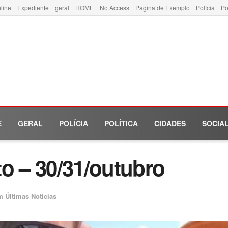
line
Expediente
geral
HOME
No Access
Página de Exemplo
Polícia
Po
E
GERAL
POLÍCIA
POLÍTICA
CIDADES
SOCIA
o – 30/31/outubro
m
Últimas Notícias