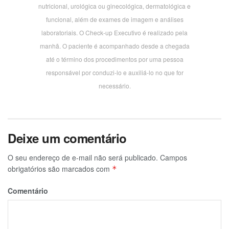
nutricional, urológica ou ginecológica, dermatológica e
funcional, além de exames de imagem e análises
laboratoriais. O Check-up Executivo é realizado pela
manhã. O paciente é acompanhado desde a chegada
até o término dos procedimentos por uma pessoa
responsável por conduzi-lo e auxiliá-lo no que for
necessário.
Deixe um comentário
O seu endereço de e-mail não será publicado.
Campos
obrigatórios são marcados com
*
Comentário