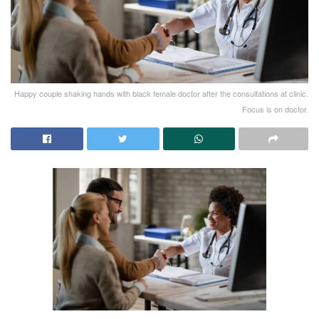
Happy couple shaking hands with black female doctor after the consultations at clinic.
Focus is on doctor.