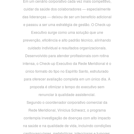
Em um cenário corporativo cada vez mais competitivo,
cuidar da saúde dos colaboradores — especialmente
das lideranças — deixou de ser um benefício adicional
e passou a ser uma estratégia de gestão. O Check-up
Executivo surge como uma solução que une
prevenção, eficiência e alto padrão técnico, alinhando
cuidado individual e resultados organizacionais.
Desenvolvido para atender profissionais com rotina
intensa, o Check-up Executivo da Rede Meridional é o
único formato do tipo no Espírito Santo, estruturado
para oferecer avaliação completa em um único dia. A
proposta é otimizar o tempo do executivo sem
renunciar à qualidade assistencial.
Segundo o coordenador corporativo comercial da
Rede Meridional, Vinicius Schwarz, o programa
contempla investigação de doenças com alto impacto
na saúde e na qualidade de vida, incluindo condições
cardiovasculares, metabólicas, infecciosas e tumores.