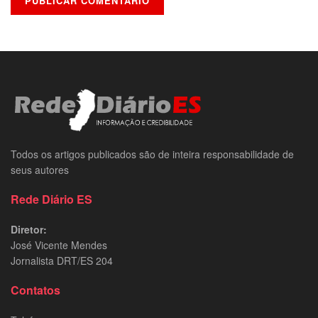
Todos os artigos publicados são de inteira responsabilidade de
seus autores
Rede Diário ES
Diretor:
José Vicente Mendes
Jornalista DRT/ES 204
Contatos