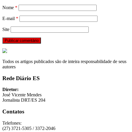
Nome
*
E-mail
*
Site
Todos os artigos publicados são de inteira responsabilidade de seus
autores
Rede Diário ES
Diretor:
José Vicente Mendes
Jornalista DRT/ES 204
Contatos
Telefones:
(27) 3721-5305 / 3372-2046