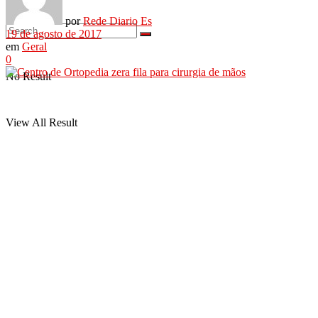
por
Rede Diario Es
19 de agosto de 2017
em
Geral
0
No Result
View All Result