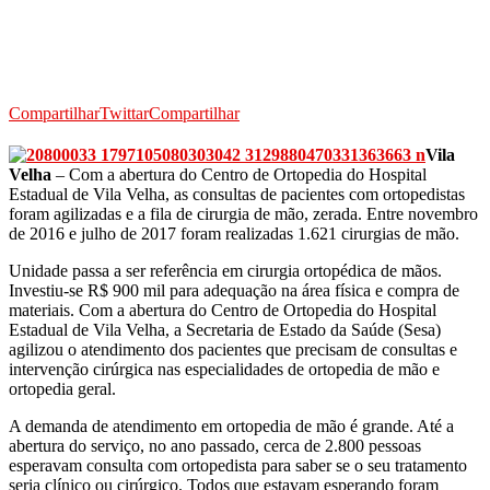
Compartilhar
Twittar
Compartilhar
Vila
Velha
– Com a abertura do Centro de Ortopedia do Hospital
Estadual de Vila Velha, as consultas de pacientes com ortopedistas
foram agilizadas e a fila de cirurgia de mão, zerada. Entre novembro
de 2016 e julho de 2017 foram realizadas 1.621 cirurgias de mão.
Unidade passa a ser referência em cirurgia ortopédica de mãos.
Investiu-se R$ 900 mil para adequação na área física e compra de
materiais. Com a abertura do Centro de Ortopedia do Hospital
Estadual de Vila Velha, a Secretaria de Estado da Saúde (Sesa)
agilizou o atendimento dos pacientes que precisam de consultas e
intervenção cirúrgica nas especialidades de ortopedia de mão e
ortopedia geral.
A demanda de atendimento em ortopedia de mão é grande. Até a
abertura do serviço, no ano passado, cerca de 2.800 pessoas
esperavam consulta com ortopedista para saber se o seu tratamento
seria clínico ou cirúrgico. Todos que estavam esperando foram