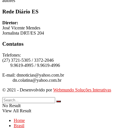
autores
Rede Diário ES
Diretor:
José Vicente Mendes
Jornalista DRT/ES 204
Contatos
Telefones:
(27) 3721-5305 / 3372-2046
9.9619-4995 / 9.9619-4996
E-mail: dnnoticias@yahoo.com.br
dn.colatina@yahoo.com.br
© 2021 - Desenvolvido por
Webmundo Soluções Interativas
No Result
View All Result
Home
Brasil