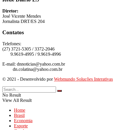
Diretor:
José Vicente Mendes
Jornalista DRT/ES 204
Contatos
Telefones:
(27) 3721-5305 / 3372-2046
9.9619-4995 / 9.9619-4996
E-mail: dnnoticias@yahoo.com.br
dn.colatina@yahoo.com.br
© 2021 - Desenvolvido por
Webmundo Soluções Interativas
No Result
View All Result
Home
Brasil
Economia
Esporte