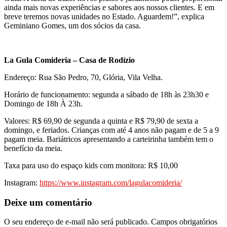
ainda mais novas experiências e sabores aos nossos clientes. E em
breve teremos novas unidades no Estado. Aguardem!”, explica
Geminiano Gomes, um dos sócios da casa.
La Gula Comideria – Casa de Rodízio
Endereço: Rua São Pedro, 70, Glória, Vila Velha.
Horário de funcionamento: segunda a sábado de 18h às 23h30 e
Domingo de 18h À 23h.
Valores: R$ 69,90 de segunda a quinta e R$ 79,90 de sexta a
domingo, e feriados. Crianças com até 4 anos não pagam e de 5 a 9
pagam meia. Bariátricos apresentando a carteirinha também tem o
benefício da meia.
Taxa para uso do espaço kids com monitora: R$ 10,00
Instagram:
https://www.instagram.com/lagulacomideria/
Deixe um comentário
O seu endereço de e-mail não será publicado.
Campos obrigatórios