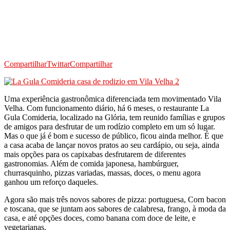
Compartilhar
Twittar
Compartilhar
Uma experiência gastronômica diferenciada tem movimentado Vila
Velha. Com funcionamento diário, há 6 meses, o restaurante La
Gula Comideria, localizado na Glória, tem reunido famílias e grupos
de amigos para desfrutar de um rodízio completo em um só lugar.
Mas o que já é bom e sucesso de público, ficou ainda melhor. É que
a casa acaba de lançar novos pratos ao seu cardápio, ou seja, ainda
mais opções para os capixabas desfrutarem de diferentes
gastronomias. Além de comida japonesa, hambúrguer,
churrasquinho, pizzas variadas, massas, doces, o menu agora
ganhou um reforço daqueles.
Agora são mais três novos sabores de pizza: portuguesa, Corn bacon
e toscana, que se juntam aos sabores de calabresa, frango, à moda da
casa, e até opções doces, como banana com doce de leite, e
vegetarianas.