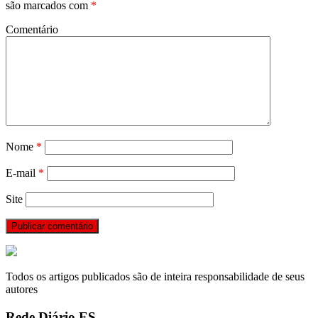
são marcados com
*
Comentário
Nome
*
E-mail
*
Site
Todos os artigos publicados são de inteira responsabilidade de seus
autores
Rede Diário ES