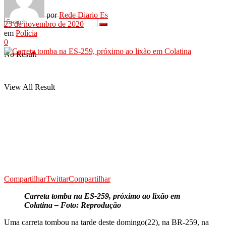
por
Rede Diario Es
23 de novembro de 2020
em
Polícia
0
No Result
View All Result
Compartilhar
Twittar
Compartilhar
Carreta tomba na ES-259, próximo ao lixão em
Colatina – Foto: Reprodução
Uma carreta tombou na tarde deste domingo(22), na BR-259, na