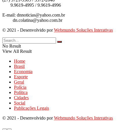
9.9619-4995 / 9.9619-4996
E-mail: dnnoticias@yahoo.com.br
dn.colatina@yahoo.com.br
© 2021 - Desenvolvido por
Webmundo Soluções Interativas
No Result
View All Result
Home
Brasil
Economia
Esporte
Geral
Polícia
Política
Cidades
Social
Publicações Legais
© 2021 - Desenvolvido por
Webmundo Soluções Interativas