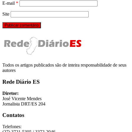
E-mail
*
Site
Todos os artigos publicados são de inteira responsabilidade de seus
autores
Rede Diário ES
Diretor:
José Vicente Mendes
Jornalista DRT/ES 204
Contatos
Telefones:
(27) 3721-5305 / 3372-2046