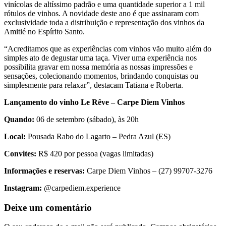
vinícolas de altíssimo padrão e uma quantidade superior a 1 mil
rótulos de vinhos. A novidade deste ano é que assinaram com
exclusividade toda a distribuição e representação dos vinhos da
Amitié no Espírito Santo.
“Acreditamos que as experiências com vinhos vão muito além do
simples ato de degustar uma taça. Viver uma experiência nos
possibilita gravar em nossa memória as nossas impressões e
sensações, colecionando momentos, brindando conquistas ou
simplesmente para relaxar”, destacam Tatiana e Roberta.
Lançamento do vinho Le Rêve – Carpe Diem Vinhos
Quando:
06 de setembro (sábado), às 20h
Local:
Pousada Rabo do Lagarto – Pedra Azul (ES)
Convites:
R$ 420 por pessoa (vagas limitadas)
Informações e reservas:
Carpe Diem Vinhos – (27) 99707-3276
Instagram:
@carpediem.experience
Deixe um comentário