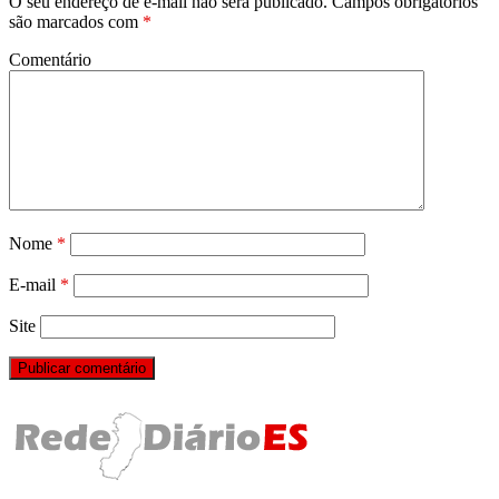
O seu endereço de e-mail não será publicado.
Campos obrigatórios
são marcados com
*
Comentário
Nome
*
E-mail
*
Site