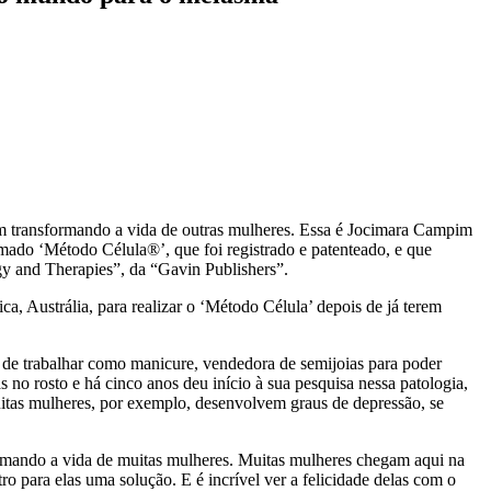
vem transformando a vida de outras mulheres. Essa é Jocimara Campim
ado ‘Método Célula®’, que foi registrado e patenteado, e que
gy and Therapies”, da “Gavin Publishers”.
, Austrália, para realizar o ‘Método Célula’ depois de já terem
s de trabalhar como manicure, vendedora de semijoias para poder
 no rosto e há cinco anos deu início à sua pesquisa nessa patologia,
itas mulheres, por exemplo, desenvolvem graus de depressão, se
ormando a vida de muitas mulheres. Muitas mulheres chegam aqui na
ro para elas uma solução. E é incrível ver a felicidade delas com o