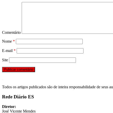
Comentário
Nome
*
E-mail
*
Site
Todos os artigos publicados são de inteira responsabilidade de seus au
Rede Diário ES
Diretor:
José Vicente Mendes