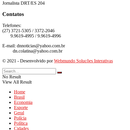
Jornalista DRT/ES 204
Contatos
Telefones:
(27) 3721-5305 / 3372-2046
9.9619-4995 / 9.9619-4996
E-mail: dnnoticias@yahoo.com.br
dn.colatina@yahoo.com.br
© 2021 - Desenvolvido por
Webmundo Soluções Interativas
No Result
View All Result
Home
Brasil
Economia
Esporte
Geral
Polícia
Política
Cidades