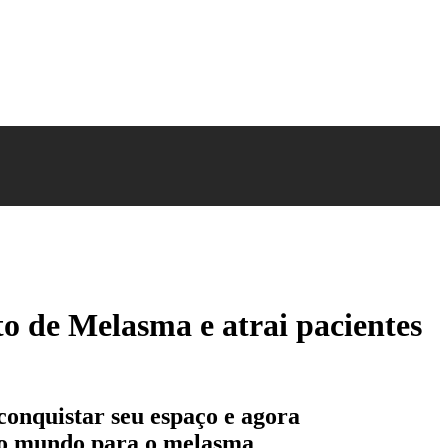
o de Melasma e atrai pacientes
 conquistar seu espaço e agora
 no mundo para o melasma