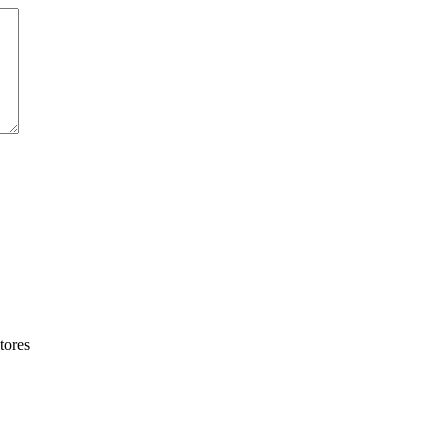
tores