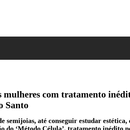
 mulheres com tratamento inédit
o Santo
 semijoias, até conseguir estudar estética,
ão do ‘Método Célula’, tratamento inédito