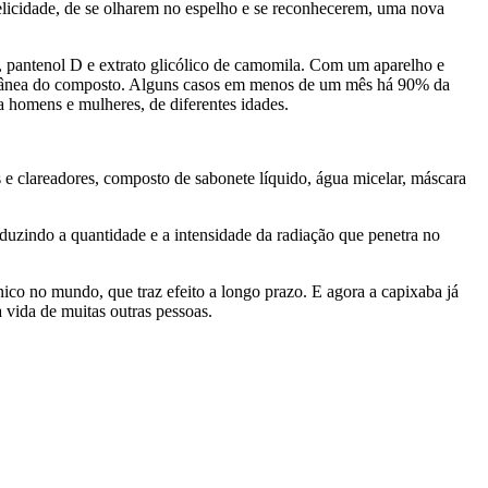
elicidade, de se olharem no espelho e se reconhecerem, uma nova
a, pantenol D e extrato glicólico de camomila. Com um aparelho e
 subcutânea do composto. Alguns casos em menos de um mês há 90% da
 homens e mulheres, de diferentes idades.
 clareadores, composto de sabonete líquido, água micelar, máscara
duzindo a quantidade e a intensidade da radiação que penetra no
co no mundo, que traz efeito a longo prazo. E agora a capixaba já
 vida de muitas outras pessoas.