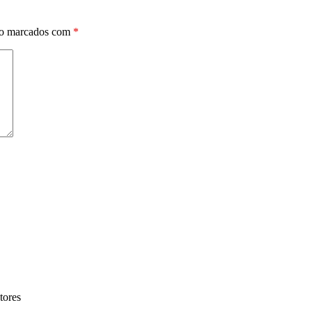
ão marcados com
*
tores