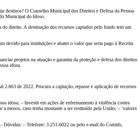
dar destinos? O Conselho Municipal dos Direitos e Defesa da Pessoa
ndo Municipal do Idoso.
a do direito. A destinação dos recursos captados pelo fundo tem um
sto devido para instituições e abater o valor que seria pago à Receita
anciar projetos na atuação e garantia da proteção e defesa dos direitos
ssoa idosa.
l 2.863 de 2022. Procura a captação, repasse e aplicação de recursos
ssoa idosa; – Investir em ações de enfrentamento à violência contra
 a menos, caso tenha montante a ser restituído pela União; – ‘valores
– Dúvidas: – Telefone: 3.251-6022 ou pelo e-mail do Comids,