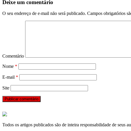
Deixe um comentário
O seu endereço de e-mail não será publicado.
Campos obrigatórios s
Comentário
Nome
*
E-mail
*
Site
Todos os artigos publicados são de inteira responsabilidade de seus au