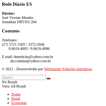
Rede Diário ES
Diretor:
José Vicente Mendes
Jornalista DRT/ES 204
Contatos
Telefones:
(27) 3721-5305 / 3372-2046
9.9619-4995 / 9.9619-4996
E-mail: dnnoticias@yahoo.com.br
dn.colatina@yahoo.com.br
© 2021 - Desenvolvido por
Webmundo Soluções Interativas
No Result
View All Result
Home
Brasil
Economia