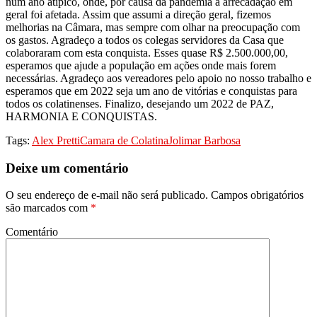
num ano atípico, onde, por causa da pandemia a arrecadação em
geral foi afetada. Assim que assumi a direção geral, fizemos
melhorias na Câmara, mas sempre com olhar na preocupação com
os gastos. Agradeço a todos os colegas servidores da Casa que
colaboraram com esta conquista. Esses quase R$ 2.500.000,00,
esperamos que ajude a população em ações onde mais forem
necessárias. Agradeço aos vereadores pelo apoio no nosso trabalho e
esperamos que em 2022 seja um ano de vitórias e conquistas para
todos os colatinenses. Finalizo, desejando um 2022 de PAZ,
HARMONIA E CONQUISTAS.
Tags:
Alex Pretti
Camara de Colatina
Jolimar Barbosa
Deixe um comentário
O seu endereço de e-mail não será publicado.
Campos obrigatórios
são marcados com
*
Comentário