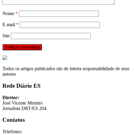
Nome
*
E-mail
*
Site
Todos os artigos publicados são de inteira responsabilidade de seus
autores
Rede Diário ES
Diretor:
José Vicente Mendes
Jornalista DRT/ES 204
Contatos
Telefones: