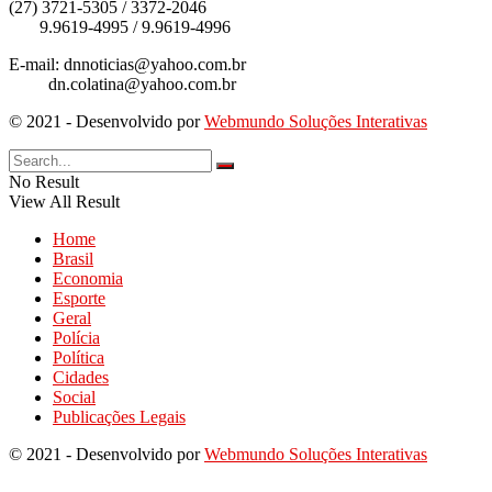
(27) 3721-5305 / 3372-2046
9.9619-4995 / 9.9619-4996
E-mail: dnnoticias@yahoo.com.br
dn.colatina@yahoo.com.br
© 2021 - Desenvolvido por
Webmundo Soluções Interativas
No Result
View All Result
Home
Brasil
Economia
Esporte
Geral
Polícia
Política
Cidades
Social
Publicações Legais
© 2021 - Desenvolvido por
Webmundo Soluções Interativas