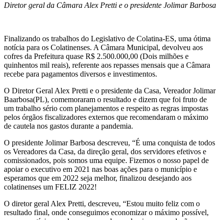
Diretor geral da Câmara Alex Pretti e o presidente Jolimar Barbosa
Finalizando os trabalhos do Legislativo de Colatina-ES, uma ótima
notícia para os Colatinenses. A Câmara Municipal, devolveu aos
cofres da Prefeitura quase R$ 2.500.000,00 (Dois milhões e
quinhentos mil reais), referente aos repasses mensais que a Câmara
recebe para pagamentos diversos e investimentos.
O Diretor Geral Alex Pretti e o presidente da Casa, Vereador Jolimar
Baarbosa(PL), comemoraram o resultado e dizem que foi fruto de
um trabalho sério com planejamentos e respeito as regras impostas
pelos órgãos fiscalizadores externos que recomendaram o máximo
de cautela nos gastos durante a pandemia.
O presidente Jolimar Barbosa descreveu, “É uma conquista de todos
os Vereadores da Casa, da direção geral, dos servidores efetivos e
comissionados, pois somos uma equipe. Fizemos o nosso papel de
apoiar o executivo em 2021 nas boas ações para o município e
esperamos que em 2022 seja melhor, finalizou desejando aos
colatinenses um FELIZ 2022!
O diretor geral Alex Pretti, descreveu, “Estou muito feliz com o
resultado final, onde conseguimos economizar o máximo possível,