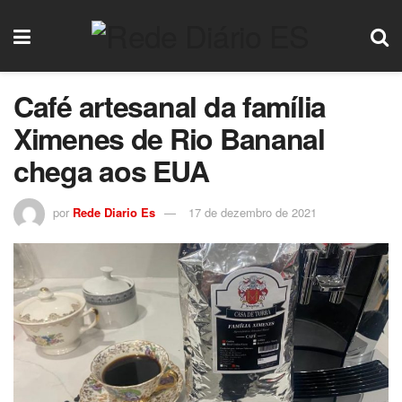
Café artesanal da família
Ximenes de Rio Bananal
chega aos EUA
por
Rede Diario Es
17 de dezembro de 2021