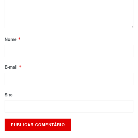
Nome
*
E-mail
*
Site