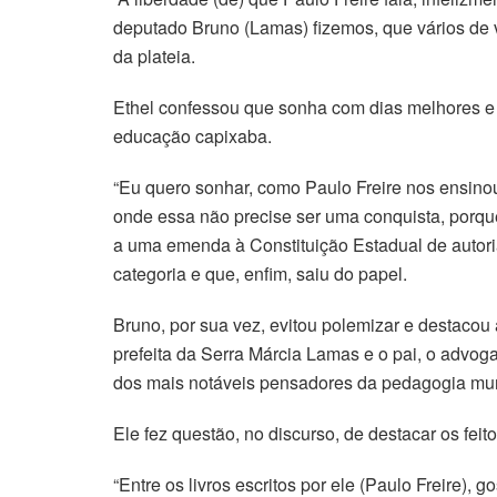
deputado Bruno (Lamas) fizemos, que vários de v
da plateia.
Ethel confessou que sonha com dias melhores e 
educação capixaba.
“Eu quero sonhar, como Paulo Freire nos ensin
onde essa não precise ser uma conquista, porque
a uma emenda à Constituição Estadual de autori
categoria e que, enfim, saiu do papel.
Bruno, por sua vez, evitou polemizar e destacou
prefeita da Serra Márcia Lamas e o pai, o advo
dos mais notáveis pensadores da pedagogia mun
Ele fez questão, no discurso, de destacar os f
“Entre os livros escritos por ele (Paulo Freire)