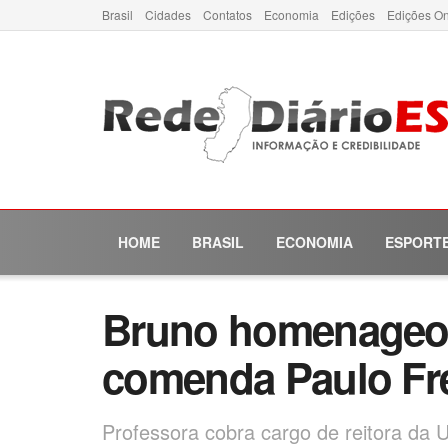
Brasil
Cidades
Contatos
Economia
Edições
Edições On
HOME
BRASIL
ECONOMIA
ESPORT
Bruno homenageou 
comenda Paulo Fre
Professora cobra cargo de reitora da 