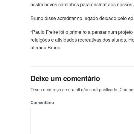
assim novos caminhos para ensinar aos nossos a
Bruno disse acreditar no legado deixado pelo e
“Paulo Freire foi o primeiro a pensar num projet
refeições e atividades recreativas dos alunos. H
afirmou Bruno.
Deixe um comentário
O seu endereço de e-mail não será publicado.
Campos 
Comentário