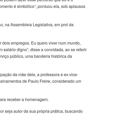
omento é simbólico”, pontuou ela, sob aplausos
o, na Assembleia Legislativa, em prol da
r dois empregos. Eu quero viver num mundo,
salário digno”, disse a convidada, ao se referir
viço público, uma bandeira histórica da
ipação da mãe dele, a professora e ex-vice-
nsinamentos de Paulo Freire, considerado um
 para receber a homenagem.
or seja autor da sua própria prática, buscando