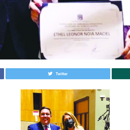
Twittar