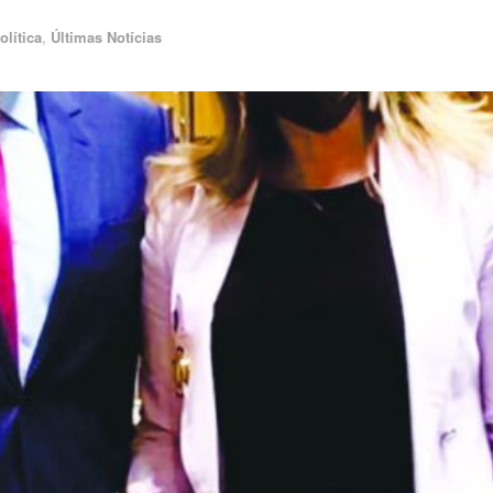
olítica
,
Últimas Notícias