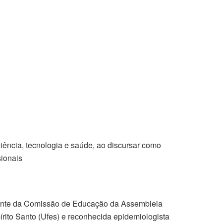
iência, tecnologia e saúde, ao discursar como
ionais
sidente da Comissão de Educação da Assembleia
rito Santo (Ufes) e reconhecida epidemiologista