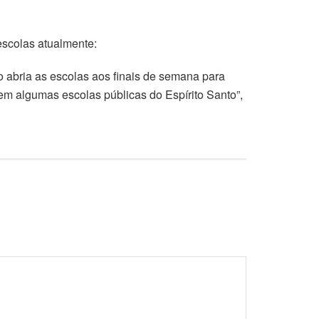
escolas atualmente:
do abria as escolas aos finais de semana para
s em algumas escolas públicas do Espírito Santo”,