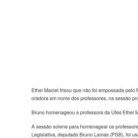
Ethel Maciel frisou que não foi empossada pelo 
oradora em nome dos professores, na sessão pr
Bruno homenageou a professora da Ufes Ethel M
A sessão solene para homenagear os professores
Legislativa, deputado Bruno Lamas (PSB), foi us