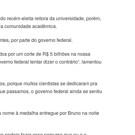
do recém-eleita reitora da universidade, porém,
ela comunidade acadêmica.
tes, por parte do governo federal.
os por um corte de R$ 5 bilhões na nossa
rno federal tentar dizer o contrário”, lamentou
s, porque muitos cientistas se dedicaram pra
ue passamos, o governo federal ainda se sentiu
deu nome à medalha entregue por Bruno na noite
não podem fazer esse percurso que eu e o