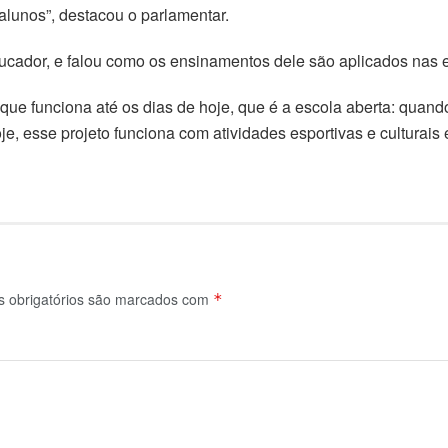
lunos”, destacou o parlamentar.
ducador, e falou como os ensinamentos dele são aplicados nas 
o que funciona até os dias de hoje, que é a escola aberta: quan
oje, esse projeto funciona com atividades esportivas e culturai
obrigatórios são marcados com
*