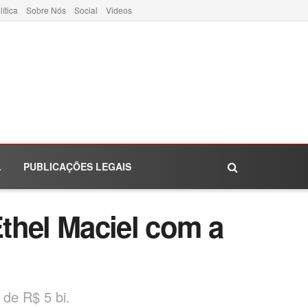
lítica
Sobre Nós
Social
Videos
L
PUBLICAÇÕES LEGAIS
thel Maciel com a
 de R$ 5 bi.