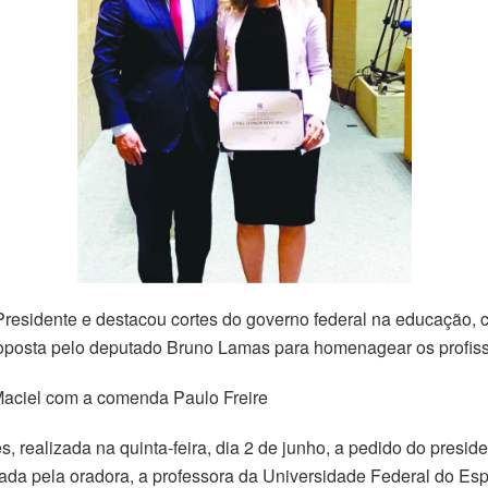
Presidente e destacou cortes do governo federal na educação, c
oposta pelo deputado Bruno Lamas para homenagear os profiss
aciel com a comenda Paulo Freire
, realizada na quinta-feira, dia 2 de junho, a pedido do pre
ada pela oradora, a professora da Universidade Federal do Espí