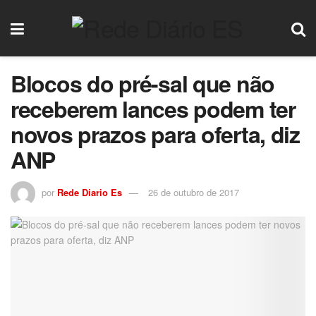
Blocos do pré-sal que não
receberem lances podem ter
novos prazos para oferta, diz
ANP
por
Rede Diario Es
26 de outubro de 2017