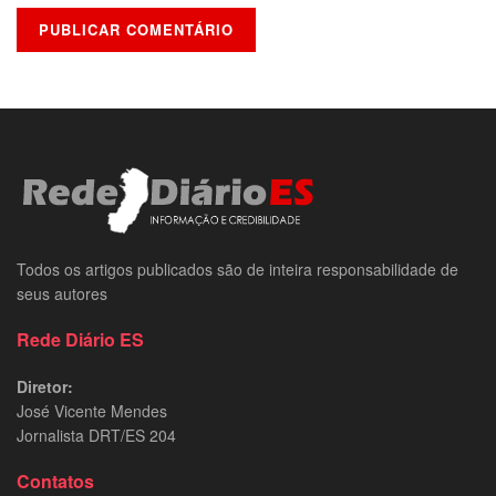
Todos os artigos publicados são de inteira responsabilidade de
seus autores
Rede Diário ES
Diretor:
José Vicente Mendes
Jornalista DRT/ES 204
Contatos