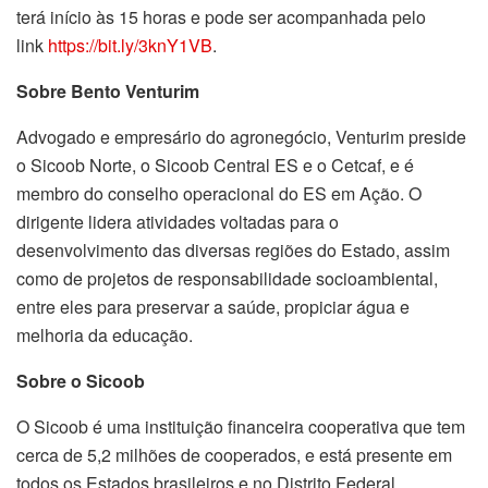
terá início às 15 horas e pode ser acompanhada pelo
link
https://bit.ly/3knY1VB
.
Sobre Bento Venturim
Advogado e empresário do agronegócio, Venturim preside
o Sicoob Norte, o Sicoob Central ES e o Cetcaf, e é
membro do conselho operacional do ES em Ação. O
dirigente lidera atividades voltadas para o
desenvolvimento das diversas regiões do Estado, assim
como de projetos de responsabilidade socioambiental,
entre eles para preservar a saúde, propiciar água e
melhoria da educação.
Sobre o Sicoob
O Sicoob é uma instituição financeira cooperativa que tem
cerca de 5,2 milhões de cooperados, e está presente em
todos os Estados brasileiros e no Distrito Federal.