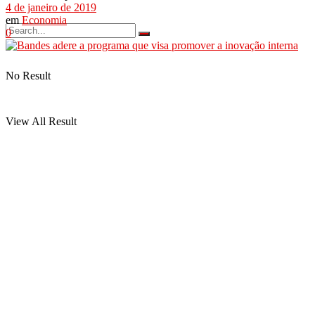
4 de janeiro de 2019
em
Economia
0
No Result
View All Result