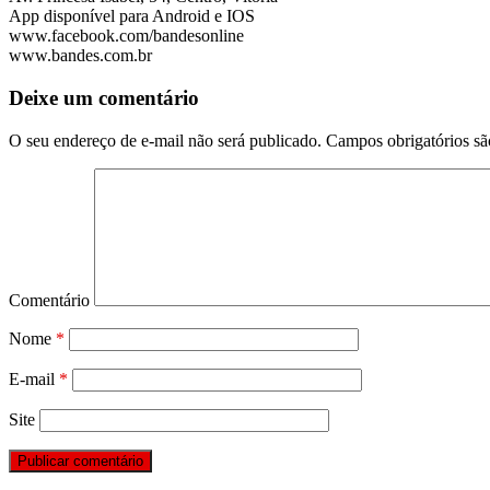
App disponível para Android e IOS
www.facebook.com/bandesonline
www.bandes.com.br
Deixe um comentário
O seu endereço de e-mail não será publicado.
Campos obrigatórios s
Comentário
Nome
*
E-mail
*
Site