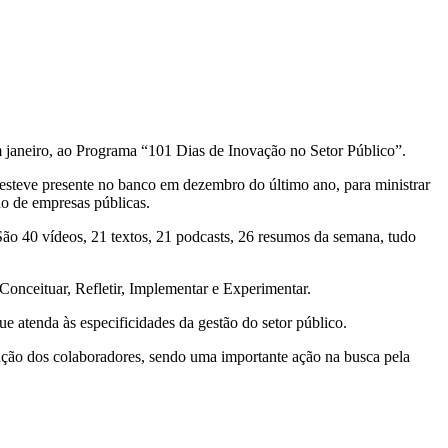
 janeiro, ao Programa “101 Dias de Inovação no Setor Público”.
 esteve presente no banco em dezembro do último ano, para ministrar
no de empresas públicas.
ão 40 vídeos, 21 textos, 21 podcasts, 26 resumos da semana, tudo
onceituar, Refletir, Implementar e Experimentar.
tenda às especificidades da gestão do setor público.
ação dos colaboradores, sendo uma importante ação na busca pela