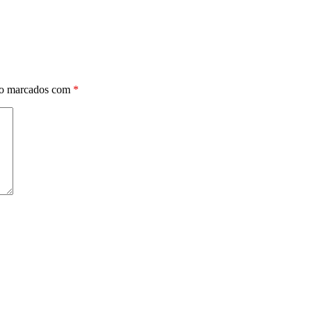
ão marcados com
*