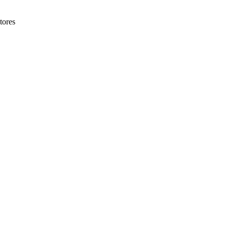
tores