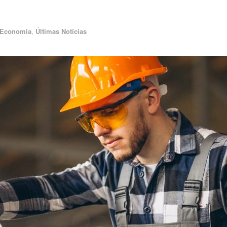
Economia
,
Últimas Notícias