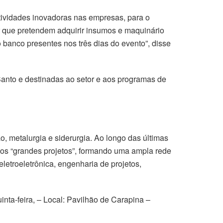
atividades inovadoras nas empresas, para o
r que pretendem adquirir insumos e maquinário
banco presentes nos três dias do evento”, disse
anto e destinadas ao setor e aos programas de
, metalurgia e siderurgia. Ao longo das últimas
os “grandes projetos”, formando uma ampla rede
troeletrônica, engenharia de projetos,
nta-feira, – Local: Pavilhão de Carapina –