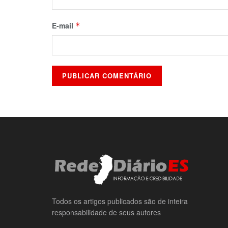
E-mail
*
Todos os artigos publicados são de inteira
responsabilidade de seus autores