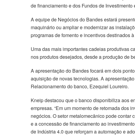
de financiamento e dos Fundos de Investimento em 
A equipe de Negócios do Bandes estará presente
maquinário ou ampliar e modernizar as instalaç
programas de fomento e incentivos destinados à
Uma das mais importantes cadeias produtivas ca
nos produtos desejados, desde a produção de ben
A apresentação do Bandes focará em dois pontos 
aquisição de novas tecnologias. A apresentação
Relacionamento do banco, Ezequiel Loureiro.
Kneip destacou que o banco disponibiliza aos 
empresas. “Em um momento de retomada dos inve
negócios. O setor metalomecânico pode contar c
e a concessão de financiamento ao investimento,
de Indústria 4.0 que reforçam a automação e ado