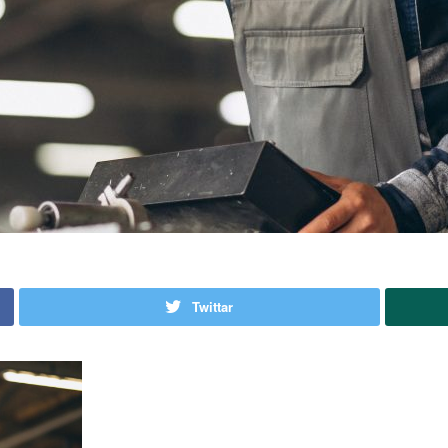
Twittar