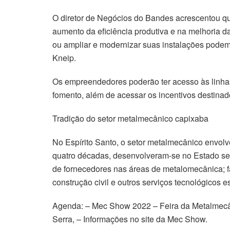
O diretor de Negócios do Bandes acrescentou que
aumento da eficiência produtiva e na melhoria 
ou ampliar e modernizar suas instalações podem
Kneip.
Os empreendedores poderão ter acesso às linhas
fomento, além de acessar os incentivos destinad
Tradição do setor metalmecânico capixaba
No Espírito Santo, o setor metalmecânico envolv
quatro décadas, desenvolveram-se no Estado se
de fornecedores nas áreas de metalomecânica; f
construção civil e outros serviços tecnológicos e
Agenda: – Mec Show 2022 – Feira da Metalmecânic
Serra, – Informações no site da Mec Show.