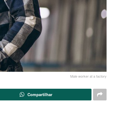
Male worker at a factory
Compartilhar