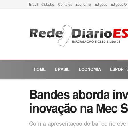
Brasil
Cidades
Contatos
Economia
Edições
Edições On
HOME
BRASIL
ECONOMIA
ESPORT
Bandes aborda inv
inovação na Mec Sh
Com a apresentação do banco no event