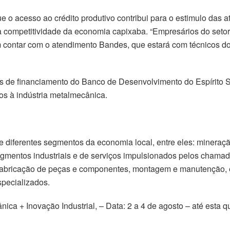
 o acesso ao crédito produtivo contribui para o estimulo das 
da competitividade da economia capixaba. “Empresários do seto
 contar com o atendimento Bandes, que estará com técnicos do 
 de financiamento do Banco de Desenvolvimento do Espírito S
os à indústria metalmecânica.
e diferentes segmentos da economia local, entre eles: mineração
gmentos industriais e de serviços impulsionados pelos chamad
abricação de peças e componentes, montagem e manutenção, ele
specializados.
a + Inovação Industrial, – Data: 2 a 4 de agosto – até esta qui