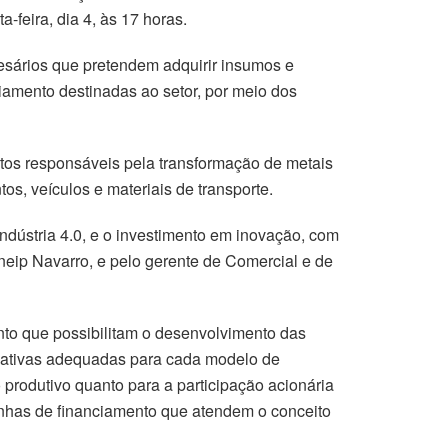
-feira, dia 4, às 17 horas.
esários que pretendem adquirir insumos e
iamento destinadas ao setor, por meio dos
tos responsáveis pela transformação de metais
s, veículos e materiais de transporte.
ndústria 4.0, e o investimento em inovação, com
eip Navarro, e pelo gerente de Comercial e de
to que possibilitam o desenvolvimento das
nativas adequadas para cada modelo de
produtivo quanto para a participação acionária
linhas de financiamento que atendem o conceito