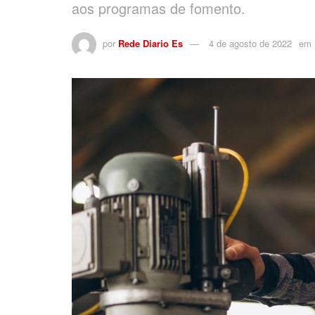
aos programas de fomento.
por
Rede Diario Es
4 de agosto de 2022
em