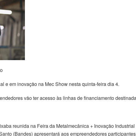
ão
al e em inovação na Mec Show nesta quinta-feira dia 4.
ndedores vão ter acesso às linhas de financiamento destinada
ixaba reunida na Feira da Metalmecânica + Inovação Industria
Santo (Bandes) apresentará aos empreendedores participantes