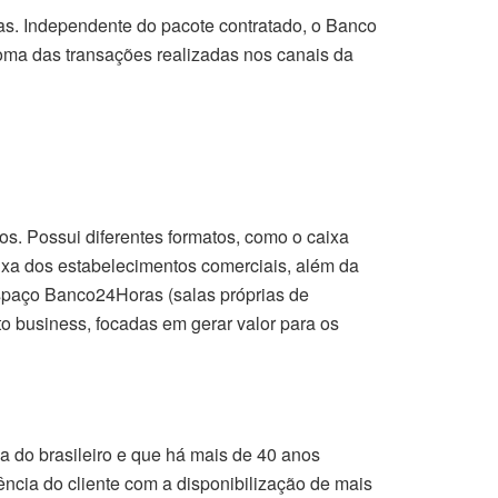
as. Independente do pacote contratado, o Banco
soma das transações realizadas nos canais da
s. Possui diferentes formatos, como o caixa
aixa dos estabelecimentos comerciais, além da
Espaço Banco24Horas (salas próprias de
 business, focadas em gerar valor para os
a do brasileiro e que há mais de 40 anos
ncia do cliente com a disponibilização de mais