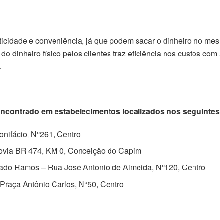
aticidade e conveniência, já que podem sacar o dinheiro no me
do dinheiro físico pelos clientes traz eficiência nos custos com
.
ncontrado em estabelecimentos localizados nos seguintes
nifácio, N°261, Centro
ovia BR 474, KM 0, Conceição do Capim
ado Ramos – Rua José Antônio de Almeida, N°120, Centro
raça Antônio Carlos, N°50, Centro