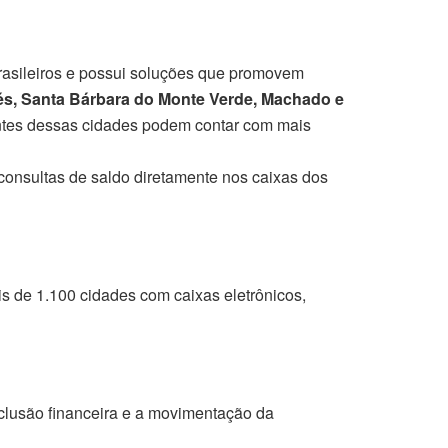
brasileiros e possui soluções que promovem
s, Santa Bárbara do Monte Verde, Machado e
ntes dessas cidades podem contar com mais
consultas de saldo diretamente nos caixas dos
is de 1.100 cidades com caixas eletrônicos,
nclusão financeira e a movimentação da