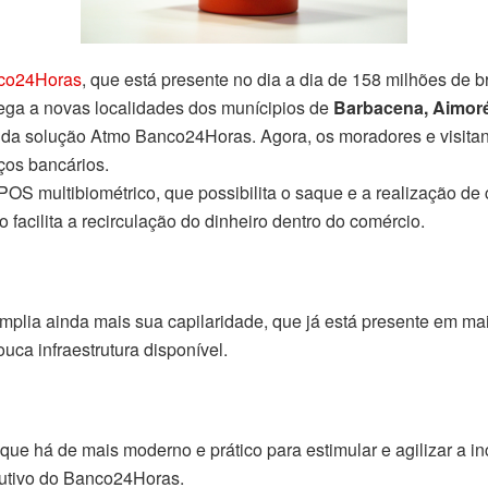
co24Horas
, que está presente no dia a dia de 158 milhões de 
hega a novas localidades dos munícipios de
Barbacena, Aimoré
 da solução Atmo Banco24Horas. Agora, os moradores e visita
ços bancários.
S multibiométrico, que possibilita o saque e a realização de 
 facilita a recirculação do dinheiro dentro do comércio.
mplia ainda mais sua capilaridade, que já está presente em ma
ca infraestrutura disponível.
ue há de mais moderno e prático para estimular e agilizar a i
cutivo do Banco24Horas.