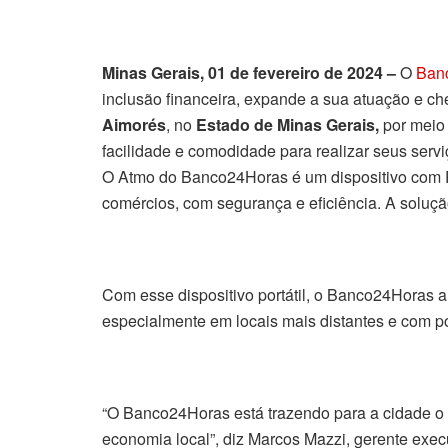
Minas Gerais, 01 de fevereiro de 2024 –
O
Ban
inclusão financeira, expande a sua atuação e c
Aimorés
, no
Estado de Minas Gerais,
por meio
facilidade e comodidade para realizar seus servi
O Atmo do Banco24Horas é um dispositivo com PO
comércios, com segurança e eficiência. A solução
Com esse dispositivo portátil, o Banco24Horas a
especialmente em locais mais distantes e com pou
“O Banco24Horas está trazendo para a cidade o q
economia local”, diz Marcos Mazzi, gerente exe