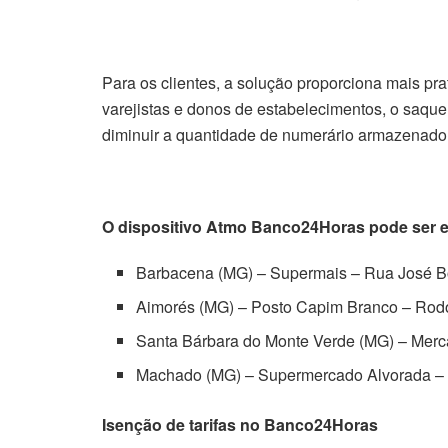
Para os clientes, a solução proporciona mais pr
varejistas e donos de estabelecimentos, o saque 
diminuir a quantidade de numerário armazenado
O dispositivo Atmo Banco24Horas pode ser e
Barbacena (MG) – Supermais – Rua José Bo
Aimorés (MG) – Posto Capim Branco – Rod
Santa Bárbara do Monte Verde (MG) – Merc
Machado (MG) – Supermercado Alvorada – P
Isenção de tarifas no Banco24Horas