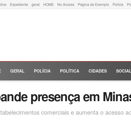
line
Expediente
geral
HOME
No Access
Página de Exemplo
Polícia
Po
E
GERAL
POLÍCIA
POLÍTICA
CIDADES
SOCIA
ande presença em Minas
abelecimentos comerciais e aumenta o acesso aos