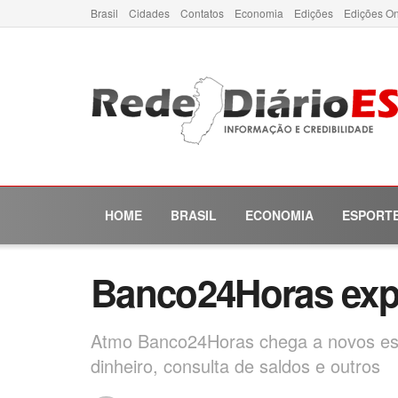
Brasil
Cidades
Contatos
Economia
Edições
Edições On
HOME
BRASIL
ECONOMIA
ESPORT
Banco24Horas exp
Atmo Banco24Horas chega a novos est
dinheiro, consulta de saldos e outros