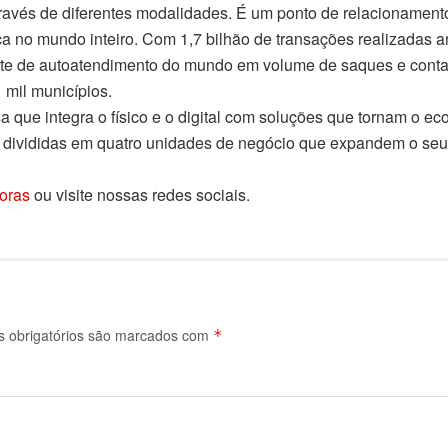
ravés de diferentes modalidades. É um ponto de relacionamento
ça no mundo inteiro. Com 1,7 bilhão de transações realizadas 
nte de autoatendimento do mundo em volume de saques e conta
 mil municípios.
 que integra o físico e o digital com soluções que tornam o ec
, divididas em quatro unidades de negócio que expandem o seu
oras
ou visite nossas redes sociais.
obrigatórios são marcados com
*