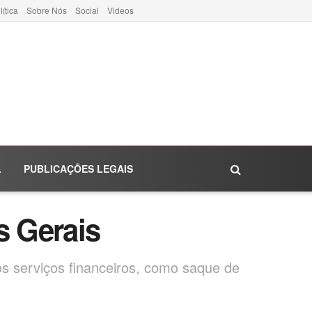
lítica
Sobre Nós
Social
Videos
L
PUBLICAÇÕES LEGAIS
 Gerais
 serviços financeiros, como saque de