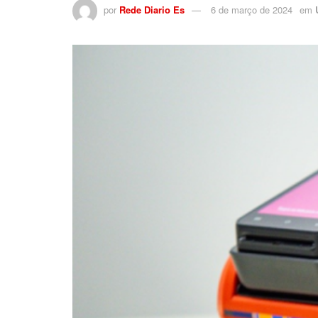
por
Rede Diario Es
6 de março de 2024
em