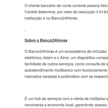
O cliente bancário de conta corrente pessoa fí
Central determina, por meio da resolução 3.919/
instituição e no Banco24Horas.
Sobre o Banco24Horas
O Banco24Horas é um ecossistema de inclusão fin
eletrônico, totem e o Atmo, um dispositivo compa
facilidade de outros serviços, como consulta d
autoatendimento multibanco com funcionamento 
mercados varejista e publicitário com os respe
É um hub de serviços com a oferta de múltiplas 
movimenta a economia local, garantindo acesso a