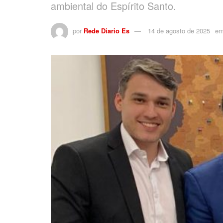
ambiental do Espírito Santo.
por
Rede Diario Es
14 de agosto de 2025
e