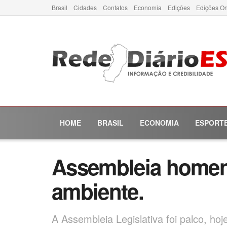
Brasil
Cidades
Contatos
Economia
Edições
Edições On
HOME
BRASIL
ECONOMIA
ESPORT
Assembleia homena
ambiente.
A Assembleia Legislativa foi palco, h