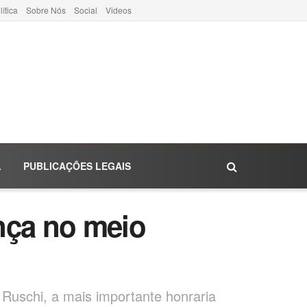
lítica
Sobre Nós
Social
Videos
L
PUBLICAÇÕES LEGAIS
nça no meio
 Ruschi, a mais importante honraria