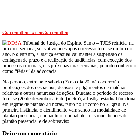
Compartilhar
Twittar
Compartilhar
Tribunal de Justiça do Espírito Santo – TJES reinicia, na
próxima semana, suas atividades após o recesso forense do fim do
ano. No entanto, a Justiça estadual vai manter a suspensão da
contagem de prazo e a realização de audiências, com exceção dos
processos criminais, nas próximas duas semanas, período conhecido
como “férias” da advocacia.
No período, entre hoje sábado (7) e o dia 20, não ocorrerão
publicações dos despachos, decisões e julgamentos de matérias
relativas a outras naturezas de ações. Durante o período de recesso
forense (20 de dezembro a 6 de janeiro), a Justiça estadual funciona
em regime de plantão 24 horas, tanto no 1º como no 2º grau. Na
primeira instância, o atendimento vem sendo na modalidade de
plantão presencial, enquanto o tribunal atua nas modalidades de
plantão presencial e de sobreaviso.
Deixe um comentário