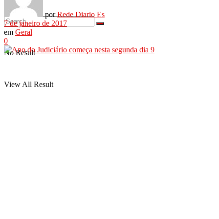
por
Rede Diario Es
7 de janeiro de 2017
em
Geral
0
No Result
View All Result