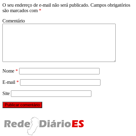
O seu endereço de e-mail não será publicado.
Campos obrigatórios
são marcados com
*
Comentário
Nome
*
E-mail
*
Site