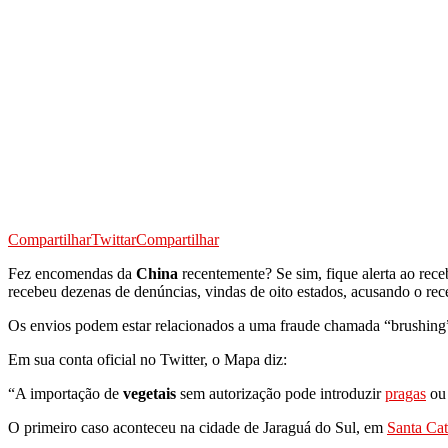
Compartilhar
Twittar
Compartilhar
Fez encomendas da
China
recentemente? Se sim, fique alerta ao rec
recebeu dezenas de denúncias, vindas de oito estados, acusando o re
Os envios podem estar relacionados a uma fraude chamada “brushing”,
Em sua conta oficial no Twitter, o Mapa diz:
“A importação de
vegetais
sem autorização pode introduzir
pragas
ou 
O primeiro caso aconteceu na cidade de Jaraguá do Sul, em
Santa Cat