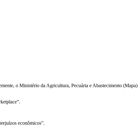
temente, o Ministério da Agricultura, Pecuária e Abastecimento (Mapa)
rketplace”.
prejuízos econômicos”.