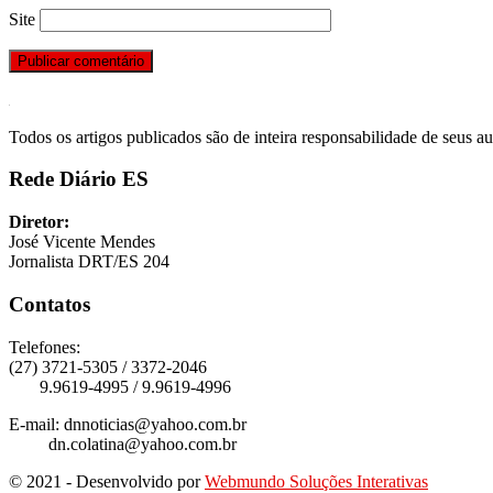
Site
Todos os artigos publicados são de inteira responsabilidade de seus au
Rede Diário ES
Diretor:
José Vicente Mendes
Jornalista DRT/ES 204
Contatos
Telefones:
(27) 3721-5305 / 3372-2046
9.9619-4995 / 9.9619-4996
E-mail: dnnoticias@yahoo.com.br
dn.colatina@yahoo.com.br
© 2021 - Desenvolvido por
Webmundo Soluções Interativas