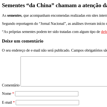
Sementes “da China” chamam a atenção da
As
sementes
, que acompanham encomendas realizadas em sites intern
Segundo reportagem do “Jornal Nacional”, as análises tiveram início 
“As próprias sementes podem ter sido tratadas com algum tipo de
def
Deixe um comentário
O seu endereço de e-mail não será publicado.
Campos obrigatórios s
Comentário
Nome
*
E-mail
*