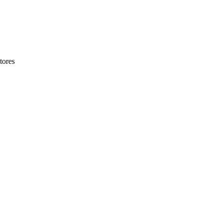
tores