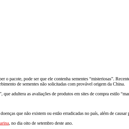
eber o pacote, pode ser que ele contenha sementes “misteriosas”. Recen
cebimento de sementes não solicitadas com provável origem da China.
 que adultera as avaliações de produtos em sites de compra estilo “ma
doenças que não existem ou estão erradicadas no país, além de causar 
arina
, no dia oito de setembro deste ano.