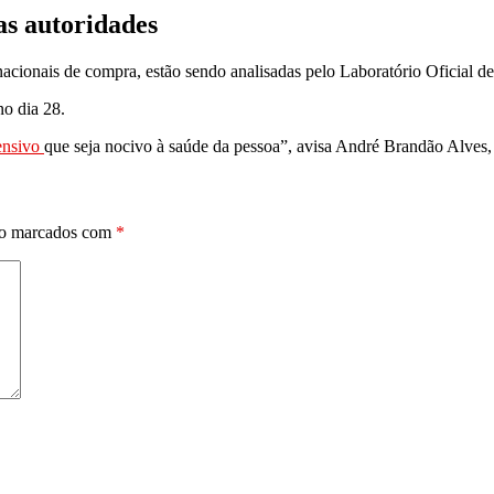
s autoridades
acionais de compra, estão sendo analisadas pelo Laboratório Oficial
no dia 28.
ensivo
que seja nocivo à saúde da pessoa”, avisa André Brandão Alves
ão marcados com
*