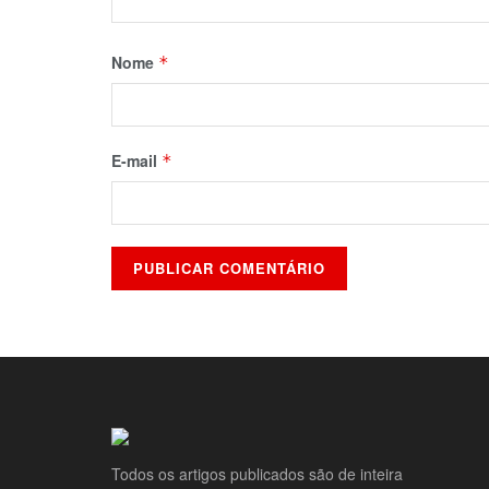
Nome
*
E-mail
*
Todos os artigos publicados são de inteira