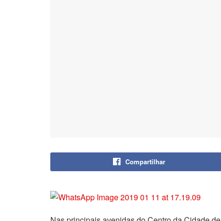
Compartilhar
Nas principais avenidas do Centro da Cidade de