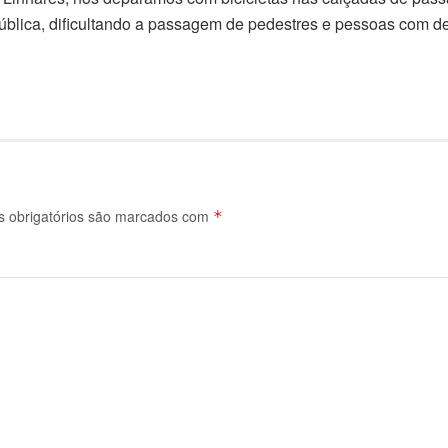
lica, dificultando a passagem de pedestres e pessoas com def
obrigatórios são marcados com
*