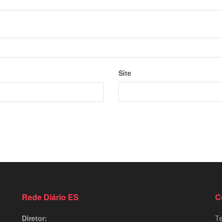
Site
Rede Diário ES
C
Diretor:
Te