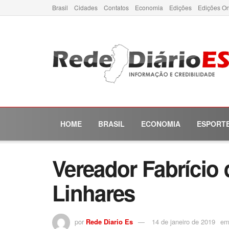
Brasil
Cidades
Contatos
Economia
Edições
Edições On
HOME
BRASIL
ECONOMIA
ESPORT
Vereador Fabrício 
Linhares
por
Rede Diario Es
14 de janeiro de 2019
e