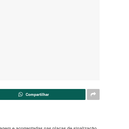
Compartilhar
agem e acorrentadas nas placas de sinalização.