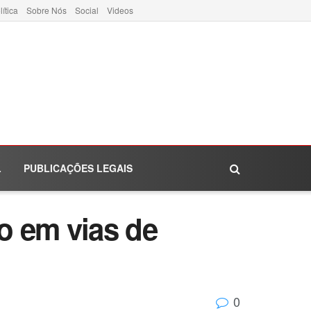
lítica
Sobre Nós
Social
Videos
L
PUBLICAÇÕES LEGAIS
do em vias de
0