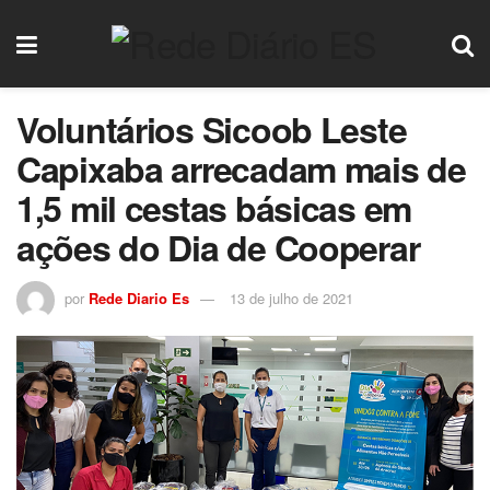
Voluntários Sicoob Leste
Capixaba arrecadam mais de
1,5 mil cestas básicas em
ações do Dia de Cooperar
por
Rede Diario Es
13 de julho de 2021