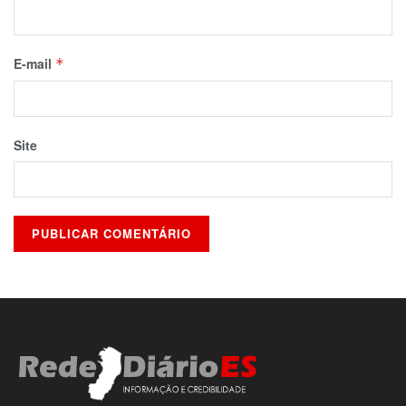
E-mail
*
Site